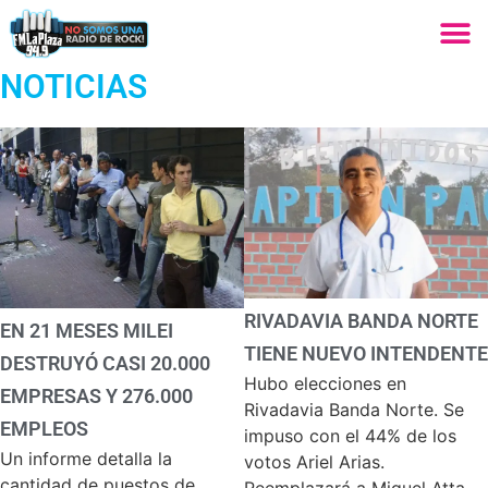
NOTICIAS
RIVADAVIA BANDA NORTE
EN 21 MESES MILEI
TIENE NUEVO INTENDENTE
DESTRUYÓ CASI 20.000
Hubo elecciones en
EMPRESAS Y 276.000
Rivadavia Banda Norte. Se
EMPLEOS
impuso con el 44% de los
Un informe detalla la
votos Ariel Arias.
cantidad de puestos de
Reemplazará a Miguel Atta