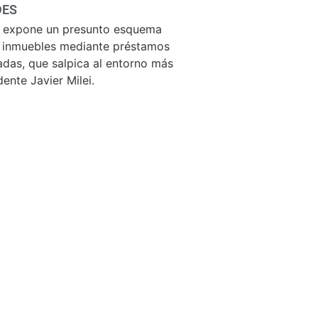
DES
n expone un presunto esquema
e inmuebles mediante préstamos
ladas, que salpica al entorno más
ente Javier Milei.