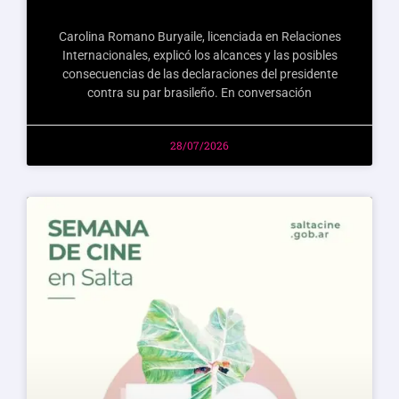
Carolina Romano Buryaile, licenciada en Relaciones
Internacionales, explicó los alcances y las posibles
consecuencias de las declaraciones del presidente
contra su par brasileño. En conversación
28/07/2026