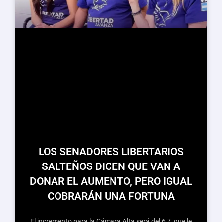
LOS SENADORES LIBERTARIOS
SALTEÑOS DICEN QUE VAN A
DONAR EL AUMENTO, PERO IGUAL
COBRARÁN UNA FORTUNA
El incremento para la Cámara Alta será del 6,7, que le