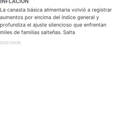
INFLACIÓN
La canasta básica alimentaria volvió a registrar
aumentos por encima del índice general y
profundiza el ajuste silencioso que enfrentan
miles de familias salteñas. Salta
20/01/2026