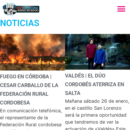
NOTICIAS
VALDÉS | EL DÚO
FUEGO EN CÓRDOBA |
CORDOBÉS ATERRIZA EN
CESAR CARBALLO DE LA
SALTA
FEDERACIÓN RURAL
Mañana sábado 26 de enero,
CORDOBESA
en el castillo San Lorenzo
En comunicación telefónica,
será la primera oportunidad
el representante de la
que tendremos de ver la
Federación Rural cordobesa
actuación de «Valdés» Este