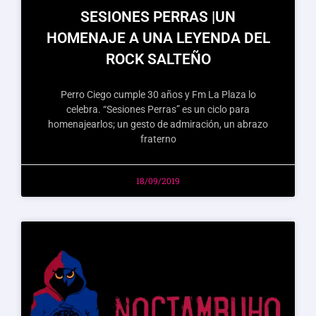
SESIONES PERRAS |UN
HOMENAJE A UNA LEYENDA DEL
ROCK SALTEÑO
Perro Ciego cumple 30 años y Fm La Plaza lo
celebra. “Sesiones Perras” es un ciclo para
homenajearlos; un gesto de admiración, un abrazo
fraterno
18/09/2019