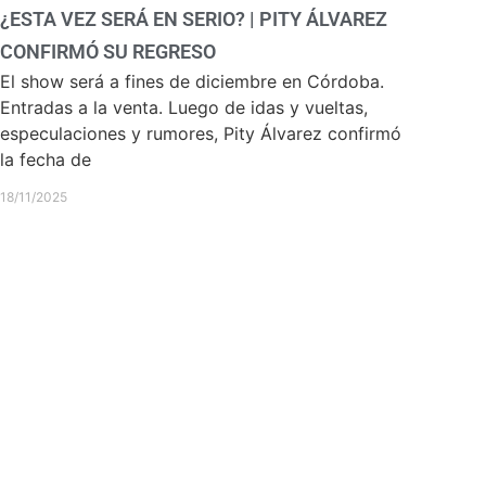
¿ESTA VEZ SERÁ EN SERIO? | PITY ÁLVAREZ
CONFIRMÓ SU REGRESO
El show será a fines de diciembre en Córdoba.
Entradas a la venta. Luego de idas y vueltas,
especulaciones y rumores, Pity Álvarez confirmó
la fecha de
18/11/2025