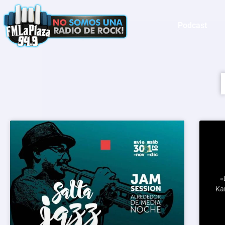
Podcast
«
Kan