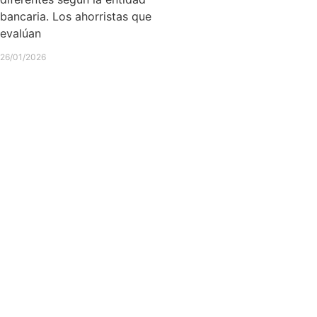
bancaria. Los ahorristas que
evalúan
26/01/2026