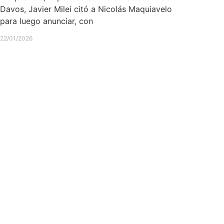
Davos, Javier Milei citó a Nicolás Maquiavelo
para luego anunciar, con
22/01/2026