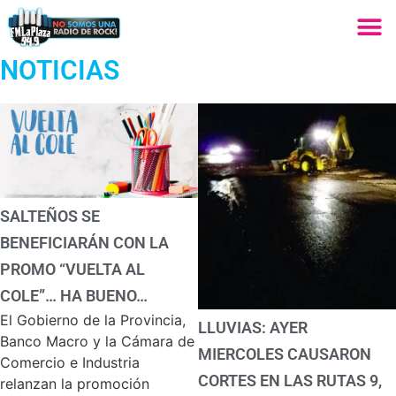
NOTICIAS
SALTEÑOS SE
BENEFICIARÁN CON LA
PROMO “VUELTA AL
COLE”… HA BUENO…
El Gobierno de la Provincia,
LLUVIAS: AYER
Banco Macro y la Cámara de
MIERCOLES CAUSARON
Comercio e Industria
CORTES EN LAS RUTAS 9,
relanzan la promoción