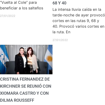
“Vuelta al Cole” para
68 Y 40
beneficiar a los salteños
La intensa lluvia caída en la
tarde-noche de ayer provocó
27/01/2022
cortes en las rutas 9, 68 y
40. Provocó varios cortes en
la ruta. En
27/01/2022
CRISTINA FERNANDEZ DE
KIRCHNER SE REUNIÓ CON
XIOMARA CASTRO Y CON
DILMA ROUSSEFF