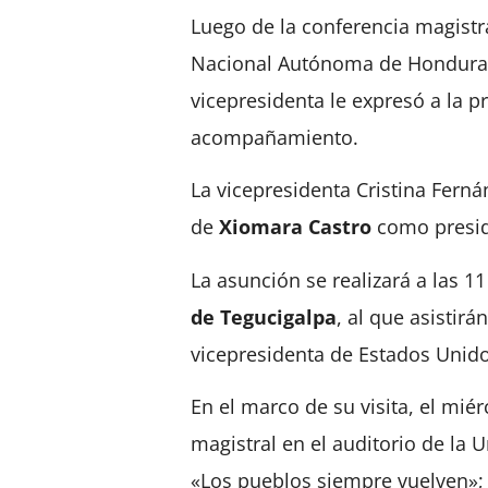
Luego de la conferencia magistra
Nacional Autónoma de Honduras,
vicepresidenta le expresó a la 
acompañamiento.
La vicepresidenta Cristina Ferná
de
Xiomara Castro
como presid
La asunción se realizará a las 11
de Tegucigalpa
, al que asistirá
vicepresidenta de Estados Unid
En el marco de su visita, el mié
magistral en el auditorio de la
«Los pueblos siempre vuelven»;