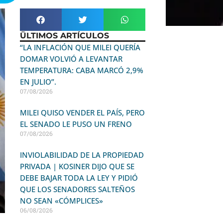
ÜLTIMOS ARTÍCULOS
“LA INFLACIÓN QUE MILEI QUERÍA
DOMAR VOLVIÓ A LEVANTAR
TEMPERATURA: CABA MARCÓ 2,9%
EN JULIO”.
07/08/2026
MILEI QUISO VENDER EL PAÍS, PERO
EL SENADO LE PUSO UN FRENO
07/08/2026
INVIOLABILIDAD DE LA PROPIEDAD
PRIVADA | KOSINER DIJO QUE SE
DEBE BAJAR TODA LA LEY Y PIDIÓ
QUE LOS SENADORES SALTEÑOS
NO SEAN «CÓMPLICES»
06/08/2026