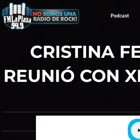
Podcast
CRISTINA F
REUNIÓ CON X