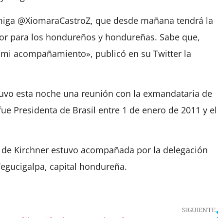
miga @XiomaraCastroZ, que desde mañana tendrá la
jor para los hondureños y hondureñas. Sabe que,
mi acompañamiento», publicó en su Twitter la
uvo esta noche una reunión con la exmandataria de
fue Presidenta de Brasil entre 1 de enero de 2011 y el
 de Kirchner estuvo acompañada por la delegación
Tegucigalpa, capital hondureña.
SIGUIENTE