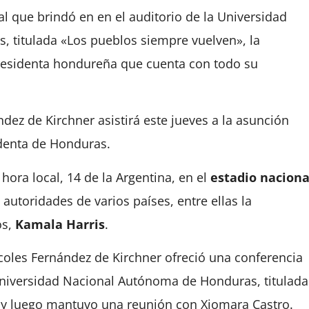
l que brindó en en el auditorio de la Universidad
 titulada «Los pueblos siempre vuelven», la
presidenta hondureña que cuenta con todo su
ndez de Kirchner asistirá este jueves a la asunción
enta de Honduras.
 hora local, 14 de la Argentina, en el
estadio naciona
n autoridades de varios países, entre ellas la
os,
Kamala Harris
.
rcoles Fernández de Kirchner ofreció una conferencia
 Universidad Nacional Autónoma de Honduras, titulada
 y luego mantuvo una reunión con Xiomara Castro.