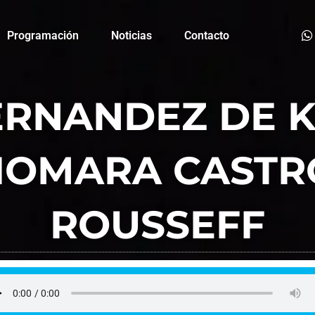
Programación
Noticias
Contacto
ERNANDEZ DE 
IOMARA CASTR
ROUSSEFF
FM La Plaza
enero 27, 2022