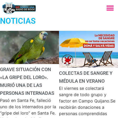
NOTICIAS
GRAVE SITUACIÓN CON
COLECTAS DE SANGRE Y
«LA GRIPE DEL LORO».
MÉDULA EN VERANO
MURIÓ UNA DE LAS
El viernes se colectará
PERSONAS INTERNADAS
sangre de todo grupo y
Pasó en Santa Fe, falleció
factor en Campo Quijano.Se
uno de los internados por la
recibirán donaciones a
“gripe del loro” en Santa Fe.
personas comprendidas