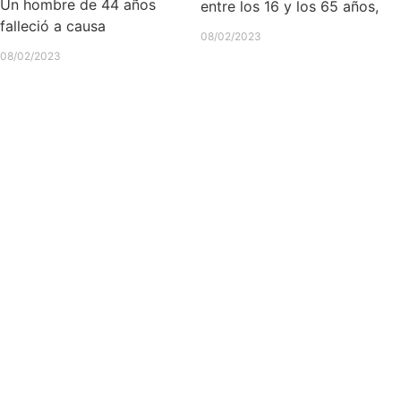
Un hombre de 44 años
entre los 16 y los 65 años,
falleció a causa
08/02/2023
08/02/2023