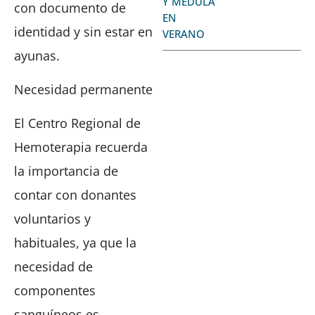
Y MÉDULA
con documento de
EN
identidad y sin estar en
VERANO
ayunas.
Necesidad permanente
El Centro Regional de
Hemoterapia recuerda
la importancia de
contar con donantes
voluntarios y
habituales, ya que la
necesidad de
componentes
sanguíneos es