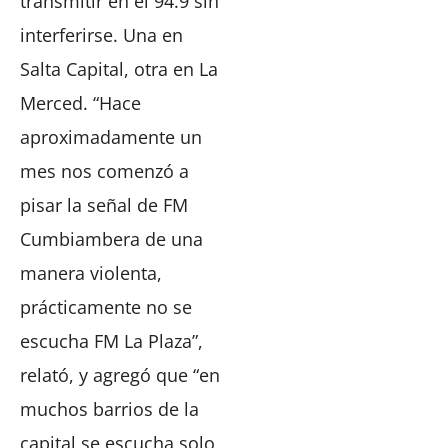
transmitir en el 94.9 sin
interferirse. Una en
Salta Capital, otra en La
Merced. “Hace
aproximadamente un
mes nos comenzó a
pisar la señal de FM
Cumbiambera de una
manera violenta,
prácticamente no se
escucha FM La Plaza”,
relató, y agregó que “en
muchos barrios de la
capital se escucha solo