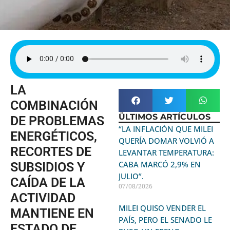
LA
COMBINACIÓN
ÜLTIMOS ARTÍCULOS
DE PROBLEMAS
“LA INFLACIÓN QUE MILEI
ENERGÉTICOS,
QUERÍA DOMAR VOLVIÓ A
RECORTES DE
LEVANTAR TEMPERATURA:
CABA MARCÓ 2,9% EN
SUBSIDIOS Y
JULIO”.
CAÍDA DE LA
07/08/2026
ACTIVIDAD
MILEI QUISO VENDER EL
MANTIENE EN
PAÍS, PERO EL SENADO LE
ESTADO DE