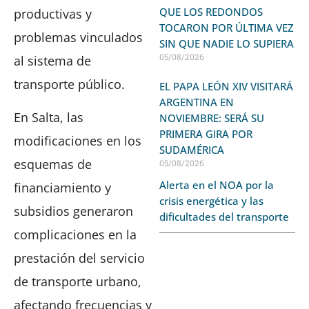
QUE LOS REDONDOS
productivas y
TOCARON POR ÚLTIMA VEZ
problemas vinculados
SIN QUE NADIE LO SUPIERA
05/08/2026
al sistema de
transporte público.
EL PAPA LEÓN XIV VISITARÁ
ARGENTINA EN
En Salta, las
NOVIEMBRE: SERÁ SU
PRIMERA GIRA POR
modificaciones en los
SUDAMÉRICA
esquemas de
05/08/2026
Alerta en el NOA por la
financiamiento y
crisis energética y las
subsidios generaron
dificultades del transporte
complicaciones en la
prestación del servicio
de transporte urbano,
afectando frecuencias y