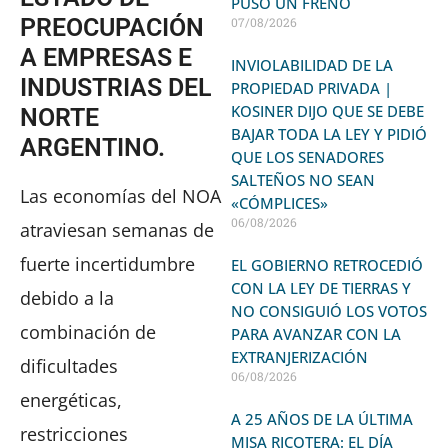
PUSO UN FRENO
PREOCUPACIÓN
07/08/2026
A EMPRESAS E
INVIOLABILIDAD DE LA
INDUSTRIAS DEL
PROPIEDAD PRIVADA |
KOSINER DIJO QUE SE DEBE
NORTE
BAJAR TODA LA LEY Y PIDIÓ
ARGENTINO.
QUE LOS SENADORES
SALTEÑOS NO SEAN
Las economías del NOA
«CÓMPLICES»
06/08/2026
atraviesan semanas de
fuerte incertidumbre
EL GOBIERNO RETROCEDIÓ
CON LA LEY DE TIERRAS Y
debido a la
NO CONSIGUIÓ LOS VOTOS
combinación de
PARA AVANZAR CON LA
EXTRANJERIZACIÓN
dificultades
06/08/2026
energéticas,
A 25 AÑOS DE LA ÚLTIMA
restricciones
MISA RICOTERA: EL DÍA