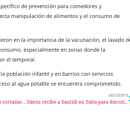
pecífico de prevención para comedores y
recta manipulación de alimentos y el consumo de
tieron en la importancia de la vacunación, el lavado d
 consumo, especialmente en zonas donde la
or el temporal.
la población infantil y en barrios con servicios
cceso al agua potable se encuentra comprometido.
SIGUIENTE
Temporal en Salta: rescates, rutas cortadas y barrios sin agua tras las lluvias
Sáenz recibe a Santilli en Salta para discutir la reforma laboral nacional