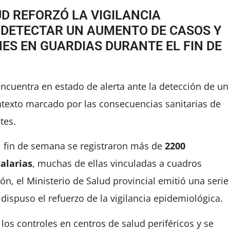
UD REFORZÓ LA VIGILANCIA
 DETECTAR UN AUMENTO DE CASOS Y
ES EN GUARDIAS DURANTE EL FIN DE
encuentra en estado de alerta ante la detección de un
ntexto marcado por las consecuencias sanitarias de
tes.
el fin de semana se registraron más de
2200
alarias
, muchas de ellas vinculadas a cuadros
ión, el Ministerio de Salud provincial emitió una serie
ispuso el refuerzo de la vigilancia epidemiológica.
 los controles en centros de salud periféricos y se