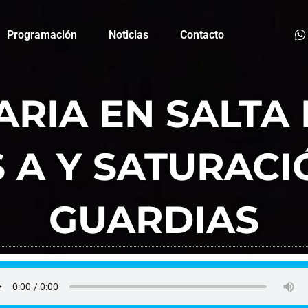
Programación
Noticias
Contacto
ARIA EN SALTA
S A Y SATURACI
GUARDIAS
FM La Plaza
enero 19, 2026