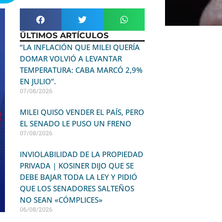
ÜLTIMOS ARTÍCULOS
“LA INFLACIÓN QUE MILEI QUERÍA
DOMAR VOLVIÓ A LEVANTAR
TEMPERATURA: CABA MARCÓ 2,9%
EN JULIO”.
07/08/2026
MILEI QUISO VENDER EL PAÍS, PERO
EL SENADO LE PUSO UN FRENO
07/08/2026
INVIOLABILIDAD DE LA PROPIEDAD
PRIVADA | KOSINER DIJO QUE SE
DEBE BAJAR TODA LA LEY Y PIDIÓ
QUE LOS SENADORES SALTEÑOS
NO SEAN «CÓMPLICES»
06/08/2026