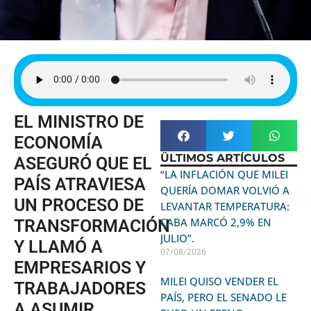
EL MINISTRO DE
ECONOMÍA
ÜLTIMOS ARTÍCULOS
ASEGURÓ QUE EL
“LA INFLACIÓN QUE MILEI
PAÍS ATRAVIESA
QUERÍA DOMAR VOLVIÓ A
UN PROCESO DE
LEVANTAR TEMPERATURA:
CABA MARCÓ 2,9% EN
TRANSFORMACIÓN
JULIO”.
Y LLAMÓ A
07/08/2026
EMPRESARIOS Y
MILEI QUISO VENDER EL
TRABAJADORES
PAÍS, PERO EL SENADO LE
A ASUMIR