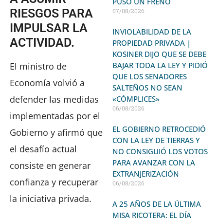
PUSO UN FRENO
RIESGOS PARA
07/08/2026
IMPULSAR LA
INVIOLABILIDAD DE LA
ACTIVIDAD.
PROPIEDAD PRIVADA |
KOSINER DIJO QUE SE DEBE
El ministro de
BAJAR TODA LA LEY Y PIDIÓ
QUE LOS SENADORES
Economía volvió a
SALTEÑOS NO SEAN
defender las medidas
«CÓMPLICES»
06/08/2026
implementadas por el
EL GOBIERNO RETROCEDIÓ
Gobierno y afirmó que
CON LA LEY DE TIERRAS Y
el desafío actual
NO CONSIGUIÓ LOS VOTOS
PARA AVANZAR CON LA
consiste en generar
EXTRANJERIZACIÓN
confianza y recuperar
06/08/2026
la iniciativa privada.
A 25 AÑOS DE LA ÚLTIMA
MISA RICOTERA: EL DÍA