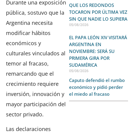
Durante una exposición
QUE LOS REDONDOS
TOCARON POR ÚLTIMA VEZ
pública, sostuvo que la
SIN QUE NADIE LO SUPIERA
Argentina necesita
05/08/2026
modificar hábitos
EL PAPA LEÓN XIV VISITARÁ
económicos y
ARGENTINA EN
NOVIEMBRE: SERÁ SU
culturales vinculados al
PRIMERA GIRA POR
temor al fracaso,
SUDAMÉRICA
05/08/2026
remarcando que el
Caputo defendió el rumbo
crecimiento requiere
económico y pidió perder
inversión, innovación y
el miedo al fracaso
mayor participación del
sector privado.
Las declaraciones