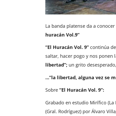
La banda platense da a conocer
huracán Vol.9”
“El Huracán Vol. 9”
continúa de
saltar, hacer pogo y nos ponen la
libertad”;
un grito desesperado,
…”la libertad, alguna vez se 
Sobre
“El Huracán Vol. 9”:
Grabado en estudio Mirífico (La
(Gral. Rodríguez) por Álvaro Vil