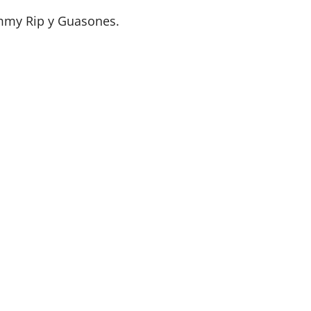
immy Rip y Guasones.