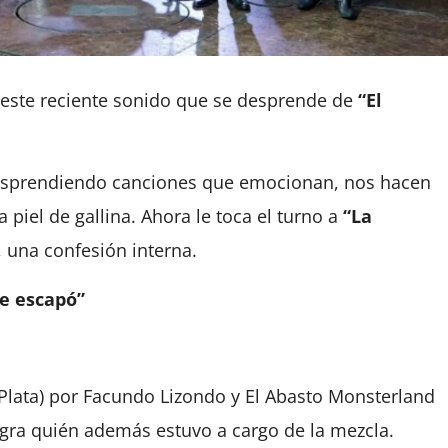
 este reciente sonido que se desprende de
“El
sprendiendo canciones que emocionan, nos hacen
 piel de gallina. Ahora le toca el turno a
“La
 una confesión interna.
me escapó”
 Plata) por Facundo Lizondo y El Abasto Monsterland
lagra quién además estuvo a cargo de la mezcla.