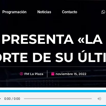
Programación
Noticias
Contacto
PRESENTA «LA 
RTE DE SU ÚLT
FM La Plaza
noviembre 15, 2022