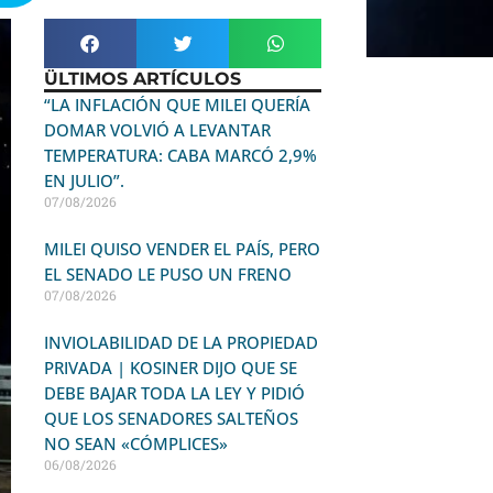
ÜLTIMOS ARTÍCULOS
“LA INFLACIÓN QUE MILEI QUERÍA
DOMAR VOLVIÓ A LEVANTAR
TEMPERATURA: CABA MARCÓ 2,9%
EN JULIO”.
07/08/2026
MILEI QUISO VENDER EL PAÍS, PERO
EL SENADO LE PUSO UN FRENO
07/08/2026
INVIOLABILIDAD DE LA PROPIEDAD
PRIVADA | KOSINER DIJO QUE SE
DEBE BAJAR TODA LA LEY Y PIDIÓ
QUE LOS SENADORES SALTEÑOS
NO SEAN «CÓMPLICES»
06/08/2026