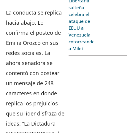
Libertaria
salteña
La conducta se replica
celebra el
ataque de
hacia abajo. Lo
EEUU a
confirma el posteo de
Venezuela
cotorreando
Emilia Orozco en sus
a Milei
redes sociales. La
ahora senadora se
contentó con postear
un mensaje de 248
caracteres en donde
replica los prejuicios
que su líder disfraza de
ideas: “La Dictadura