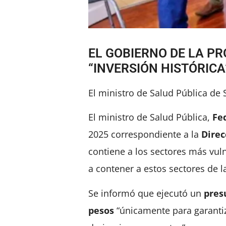
EL GOBIERNO DE LA PR
“INVERSIÓN HISTÓRICA
El ministro de Salud Pública de 
El ministro de Salud Pública,
Fed
2025 correspondiente a la
Direc
contiene a los sectores más vu
a contener a estos sectores de l
Se informó que ejecutó un
pres
pesos
“únicamente para garantiz