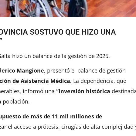
OVINCIA SOSTUVO QUE HIZO UNA
”
Salta hizo un balance de la gestión de 2025.
erico Mangione
, presentó el balance de gestión
ción de Asistencia Médica.
La dependencia, que
lnerables, informó una
“inversión histórica
destinad
a población.
upuesto de más de 11 mil millones de
ar el acceso a prótesis, cirugías de alta complejidad 