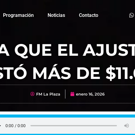
Programación
Noticias
Contacto
A QUE EL AJUS
TÓ MÁS DE $11
FM La Plaza
enero 16, 2026