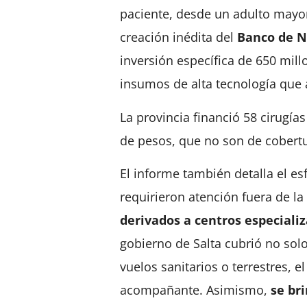
paciente, desde un adulto mayor
creación inédita del
Banco de N
inversión específica de 650 mil
insumos de alta tecnología que a
La provincia financió 58 cirugía
de pesos, que no son de cobertu
El informe también detalla el e
requirieron atención fuera de la
derivados a centros especiali
gobierno de Salta cubrió no solo
vuelos sanitarios o terrestres, 
acompañante. Asimismo,
se br