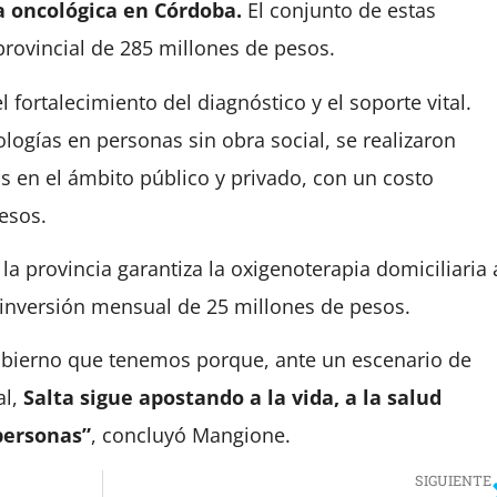
a oncológica en Córdoba.
El conjunto de estas
provincial de 285 millones de pesos.
 fortalecimiento del diagnóstico y el soporte vital.
ologías en personas sin obra social, se realizaron
 en el ámbito público y privado, con un costo
esos.
la provincia garantiza la oxigenoterapia domiciliaria 
 inversión mensual de 25 millones de pesos.
obierno que tenemos porque, ante un escenario de
al,
Salta sigue apostando a la vida, a la salud
 personas”
, concluyó Mangione.
SIGUIENTE