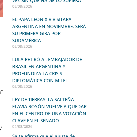
VEZ SIN QUE NADIE LO SUPIERA
05/08/2026
EL PAPA LEÓN XIV VISITARÁ
ARGENTINA EN NOVIEMBRE: SERÁ
SU PRIMERA GIRA POR
SUDAMÉRICA
05/08/2026
LULA RETIRÓ AL EMBAJADOR DE
BRASIL EN ARGENTINA Y
PROFUNDIZA LA CRISIS
DIPLOMÁTICA CON MILEI
05/08/2026
a”
LEY DE TIERRAS: LA SALTEÑA
FLAVIA ROYÓN VUELVE A QUEDAR
EN EL CENTRO DE UNA VOTACIÓN
CLAVE EN EL SENADO
y
04/08/2026
Salta afirma que el ajuste de