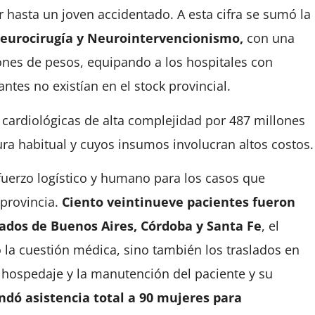
 hasta un joven accidentado. A esta cifra se sumó la
eurocirugía y Neurointervencionismo,
con una
lones de pesos, equipando a los hospitales con
ntes no existían en el stock provincial.
s cardiológicas de alta complejidad por 487 millones
ra habitual y cuyos insumos involucran altos costos.
sfuerzo logístico y humano para los casos que
 provincia.
Ciento veintinueve pacientes fueron
zados de Buenos Aires, Córdoba y Santa Fe
, el
 la cuestión médica, sino también los traslados en
el hospedaje y la manutención del paciente y su
indó asistencia total a 90 mujeres para