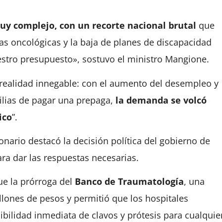
uy complejo, con un recorte nacional brutal
que
gas oncológicas y la baja de planes de discapacidad
stro presupuesto», sostuvo el ministro Mangione.
realidad innegable: con el aumento del desempleo y
ilias de pagar una prepaga,
la demanda se volcó
ico
”.
ionario destacó la decisión política del gobierno de
ara dar las respuestas necesarias.
fue la prórroga del
Banco de Traumatología
, una
ones de pesos y permitió que los hospitales
bilidad inmediata de clavos y prótesis para cualquie