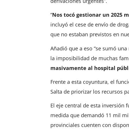
derivaciones urgentes”.
“
Nos tocó gestionar un 2025 m
incluyó el cese de envío de dro
que no estaban previstos en nue
Añadió que a eso “se sumó una 
la imposibilidad de muchas fam
masivamente al hospital públ
Frente a esta coyuntura, el func
Salta de priorizar los recursos p
El eje central de esta inversión 
medida que demandó 11 mil mill
provinciales cuenten con disponi