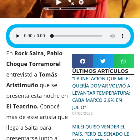
En
Rock Salta,
Pablo
Choque Torramorel
ÜLTIMOS ARTÍCULOS
entrevistó a
Tomás
“LA INFLACIÓN QUE MILEI
Aristimuño
que se
QUERÍA DOMAR VOLVIÓ A
LEVANTAR TEMPERATURA:
presenta esta noche en
CABA MARCÓ 2,9% EN
El Teatrino.
Conocé
JULIO”.
07/08/2026
mas de este artista que
MILEI QUISO VENDER EL
llega a Salta para
PAÍS, PERO EL SENADO LE
presentarse junto a