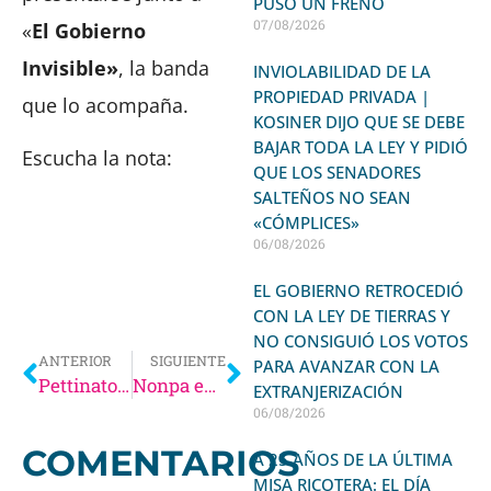
PUSO UN FRENO
07/08/2026
«
El
Gobierno
Invisible»
, la banda
INVIOLABILIDAD DE LA
PROPIEDAD PRIVADA |
que lo acompaña.
KOSINER DIJO QUE SE DEBE
BAJAR TODA LA LEY Y PIDIÓ
Escucha la nota:
QUE LOS SENADORES
SALTEÑOS NO SEAN
«CÓMPLICES»
06/08/2026
EL GOBIERNO RETROCEDIÓ
CON LA LEY DE TIERRAS Y
NO CONSIGUIÓ LOS VOTOS
ANTERIOR
SIGUIENTE
PARA AVANZAR CON LA
Pettinatooo!
Nonpa en Salta después de casi 6 años
EXTRANJERIZACIÓN
06/08/2026
COMENTARIOS
A 25 AÑOS DE LA ÚLTIMA
MISA RICOTERA: EL DÍA