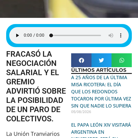
FRACASÓ LA
NEGOCIACIÓN
ÜLTIMOS ARTÍCULOS
SALARIAL Y EL
A 25 AÑOS DE LA ÚLTIMA
GREMIO
MISA RICOTERA: EL DÍA
ADVIRTIÓ SOBRE
QUE LOS REDONDOS
TOCARON POR ÚLTIMA VEZ
LA POSIBILIDAD
SIN QUE NADIE LO SUPIERA
DE UN PARO DE
05/08/2026
COLECTIVOS.
EL PAPA LEÓN XIV VISITARÁ
ARGENTINA EN
La Unión Tranviarios