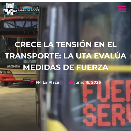
CRECE LA TENSIÓN EN EL
TRANSPORTE: LA UTA EVALÚA
MEDIDAS DE FUERZA
FM La Plaza
junio 18, 2026