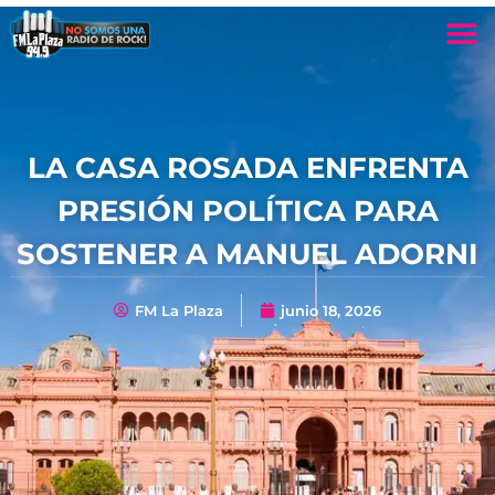
LA CASA ROSADA ENFRENTA
PRESIÓN POLÍTICA PARA
SOSTENER A MANUEL ADORNI
FM La Plaza
junio 18, 2026