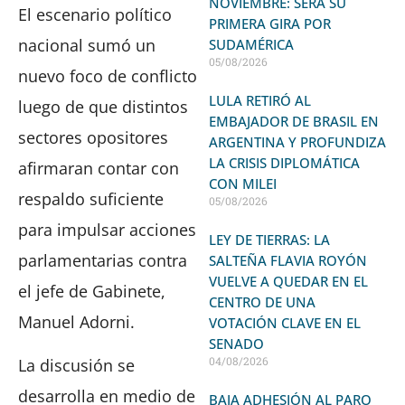
NOVIEMBRE: SERÁ SU
El escenario político
PRIMERA GIRA POR
nacional sumó un
SUDAMÉRICA
05/08/2026
nuevo foco de conflicto
LULA RETIRÓ AL
luego de que distintos
EMBAJADOR DE BRASIL EN
sectores opositores
ARGENTINA Y PROFUNDIZA
LA CRISIS DIPLOMÁTICA
afirmaran contar con
CON MILEI
respaldo suficiente
05/08/2026
para impulsar acciones
LEY DE TIERRAS: LA
parlamentarias contra
SALTEÑA FLAVIA ROYÓN
VUELVE A QUEDAR EN EL
el jefe de Gabinete,
CENTRO DE UNA
Manuel Adorni.
VOTACIÓN CLAVE EN EL
SENADO
04/08/2026
La discusión se
desarrolla en medio de
BAJA ADHESIÓN AL PARO