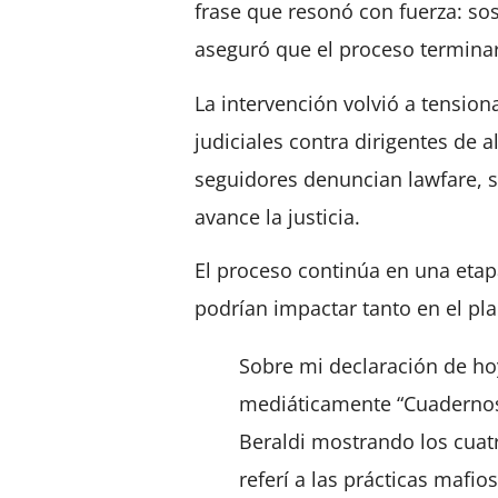
frase que resonó con fuerza: so
aseguró que el proceso terminar
La intervención volvió a tension
judiciales contra dirigentes de 
seguidores denuncian lawfare, s
avance la justicia.
El proceso continúa en una etapa
podrían impactar tanto en el pla
Sobre mi declaración de hoy
mediáticamente “Cuadernos”
Beraldi mostrando los cua
referí a las prácticas mafio