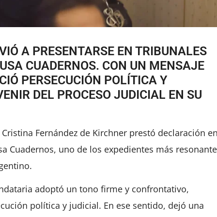
LVIÓ A PRESENTARSE EN TRIBUNALES
AUSA CUADERNOS. CON UN MENSAJE
IÓ PERSECUCIÓN POLÍTICA Y
VENIR DEL PROCESO JUDICIAL EN SU
 Cristina Fernández de Kirchner prestó declaración e
sa Cuadernos, uno de los expedientes más resonante
rgentino.
ndataria adoptó un tono firme y confrontativo,
ución política y judicial. En ese sentido, dejó una