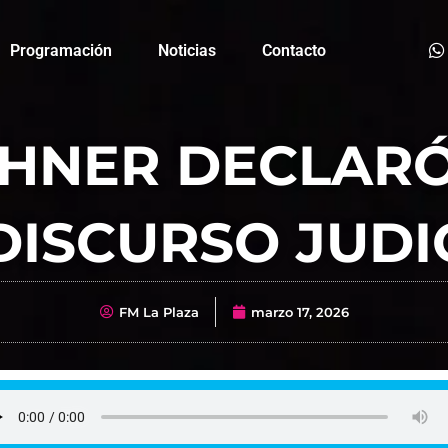
Programación
Noticias
Contacto
CHNER DECLAR
DISCURSO JUDI
FM La Plaza
marzo 17, 2026