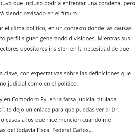
stuvo que incluso podría enfrentar una condena, per
á siendo revisado en el futuro.
ar el clima político, en un contexto donde las causas
alto perfil siguen generando divisiones. Mientras sus
ectores opositores insisten en la necesidad de que
 clave, con expectativas sobre las definiciones que
no judicial como en el político.
 en Comodoro Py, en la farsa judicial titulada
, te dejo un enlace para que puedas ver al Dr.
tro casos a los que hice mención cuando me
sas del todavía Fiscal Federal Carlos…