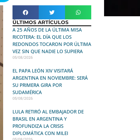
ÜLTIMOS ARTÍCULOS
A 25 AÑOS DE LA ÚLTIMA MISA
RICOTERA: EL DÍA QUE LOS
REDONDOS TOCARON POR ÚLTIMA
VEZ SIN QUE NADIE LO SUPIERA
05/08/2026
EL PAPA LEÓN XIV VISITARÁ
ARGENTINA EN NOVIEMBRE: SERÁ
SU PRIMERA GIRA POR
SUDAMÉRICA
05/08/2026
LULA RETIRÓ AL EMBAJADOR DE
BRASIL EN ARGENTINA Y
PROFUNDIZA LA CRISIS
DIPLOMÁTICA CON MILEI
05/08/2026