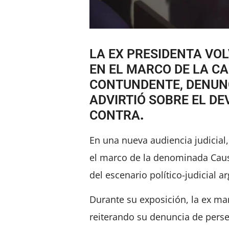
LA EX PRESIDENTA VO
EN EL MARCO DE LA C
CONTUNDENTE, DENUNC
ADVIRTIÓ SOBRE EL DE
CONTRA
.
En una nueva audiencia judicial,
el marco de la denominada Cau
del escenario político-judicial a
Durante su exposición, la ex ma
reiterando su denuncia de persec