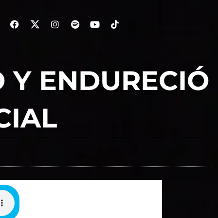
Ó Y ENDURECIÓ
CIAL