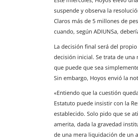
Este miércoles, Hoyos elevó un
suspende y observa la resolució
Claros más de 5 millones de pes
cuando, según ADIUNSa, deberí
La decisión final será del propi
decisión inicial. Se trata de un
que puede que sea simplemente
Sin embargo, Hoyos envió la not
«Entiendo que la cuestión queda
Estatuto puede insistir con la R
establecido. Solo pido que se a
amerita, dada la gravedad instit
de una mera liquidación de un ag