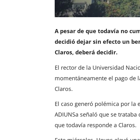
A pesar de que todavía no cu
decidió dejar sin efecto un be
Claros, deberá decidir.
El rector de la Universidad Naci
momentáneamente el pago de las
Claros.
El caso generó polémica por la
ADIUNSa señaló que se trataba 
que todavía responde a Claros.