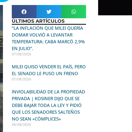
ÜLTIMOS ARTÍCULOS
“LA INFLACIÓN QUE MILEI QUERÍA
DOMAR VOLVIÓ A LEVANTAR
TEMPERATURA: CABA MARCÓ 2,9%
EN JULIO”.
07/08/2026
MILEI QUISO VENDER EL PAÍS, PERO
EL SENADO LE PUSO UN FRENO
07/08/2026
INVIOLABILIDAD DE LA PROPIEDAD
PRIVADA | KOSINER DIJO QUE SE
DEBE BAJAR TODA LA LEY Y PIDIÓ
QUE LOS SENADORES SALTEÑOS
NO SEAN «CÓMPLICES»
06/08/2026