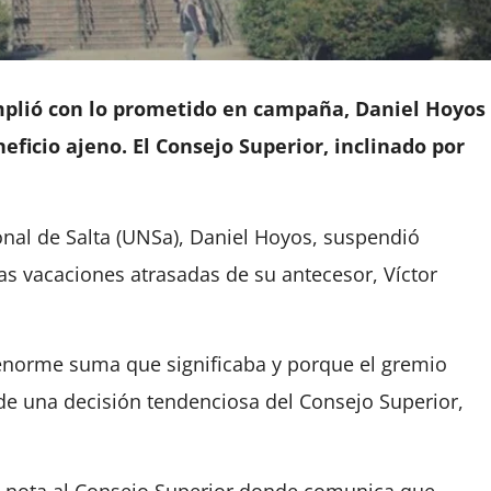
mplió con lo prometido en campaña, Daniel Hoyos
neficio ajeno. El Consejo Superior, inclinado por
onal de Salta (UNSa), Daniel Hoyos, suspendió
 vacaciones atrasadas de su antecesor, Víctor
 enorme suma que significaba y porque el gremio
de una decisión tendenciosa del Consejo Superior,