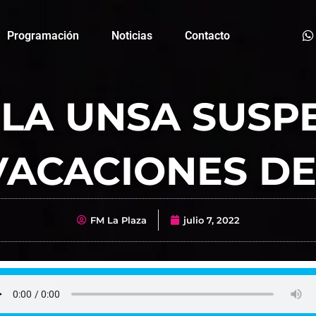
Programación
Noticias
Contacto
 LA UNSA SUSP
VACACIONES D
FM La Plaza
julio 7, 2022