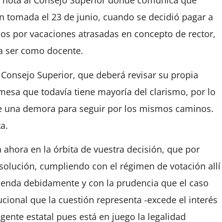
a nota al Consejo Superior donde comunica que
n tomada el 23 de junio, cuando se decidió pagar a
os por vacaciones atrasadas en concepto de rector,
a ser como docente.
o Consejo Superior, que deberá revisar su propia
a mesa que todavía tiene mayoría del clarismo, por lo
 una demora para seguir por los mismos caminos.
a.
 ahora en la órbita de vuestra decisión, que por
esolución, cumpliendo con el régimen de votación allí
tienda debidamente y con la prudencia que el caso
ucional que la cuestión representa -excede el interés
ente estatal pues está en juego la legalidad