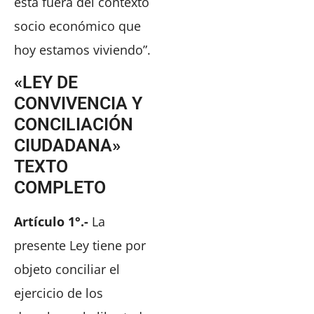
está fuera del contexto
socio económico que
hoy estamos viviendo”.
«LEY DE
CONVIVENCIA Y
CONCILIACIÓN
CIUDADANA»
TEXTO
COMPLETO
Artículo 1°.-
La
presente Ley tiene por
objeto conciliar el
ejercicio de los