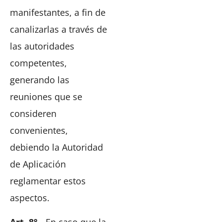
manifestantes, a fin de
canalizarlas a través de
las autoridades
competentes,
generando las
reuniones que se
consideren
convenientes,
debiendo la Autoridad
de Aplicación
reglamentar estos
aspectos.
Art. 8°.-
En caso que la