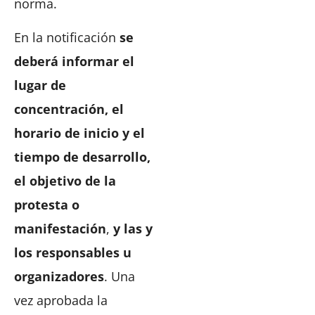
norma.
En la notificación
se
deberá informar el
lugar de
concentración, el
horario de inicio y el
tiempo de desarrollo,
el objetivo de la
protesta o
manifestación
,
y las y
los responsables u
organizadores
. Una
vez aprobada la