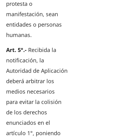
protesta o
manifestación, sean
entidades o personas
humanas.
Art. 5°.-
Recibida la
notificación, la
Autoridad de Aplicación
deberá arbitrar los
medios necesarios
para evitar la colisión
de los derechos
enunciados en el
artículo 1°, poniendo