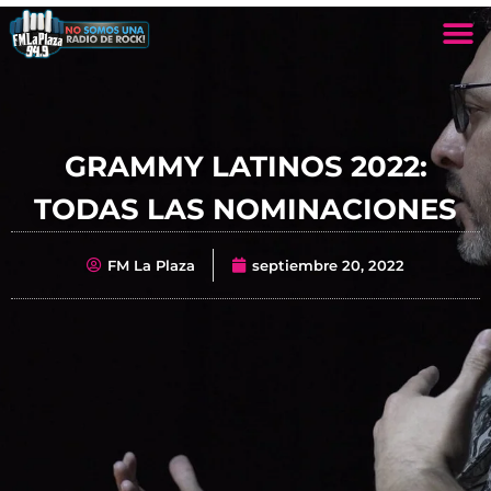
GRAMMY LATINOS 2022:
TODAS LAS NOMINACIONES
FM La Plaza
septiembre 20, 2022