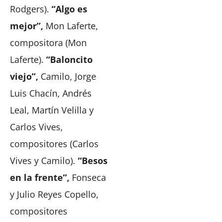
Rodgers).
“Algo es
mejor”,
Mon Laferte,
compositora (Mon
Laferte).
“Baloncito
viejo”,
Camilo, Jorge
Luis Chacín, Andrés
Leal, Martín Velilla y
Carlos Vives,
compositores (Carlos
Vives y Camilo).
“Besos
en la frente”,
Fonseca
y Julio Reyes Copello,
compositores