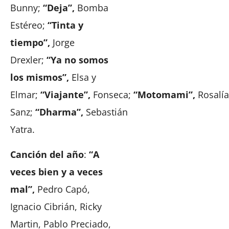
Bunny;
“Deja”,
Bomba
Estéreo;
“Tinta y
tiempo”,
Jorge
Drexler;
“Ya no somos
los mismos”,
Elsa y
Elmar;
“Viajante”,
Fonseca;
“Motomami”,
Rosalí
Sanz;
“Dharma”,
Sebastián
Yatra.
Canción del año
:
“A
veces bien y a veces
mal”,
Pedro Capó,
Ignacio Cibrián, Ricky
Martin, Pablo Preciado,