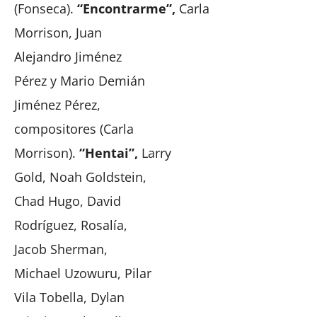
(Fonseca).
“Encontrarme”,
Carla
Morrison, Juan
Alejandro Jiménez
Pérez y Mario Demián
Jiménez Pérez,
compositores (Carla
Morrison).
“Hentai”,
Larry
Gold, Noah Goldstein,
Chad Hugo, David
Rodríguez, Rosalía,
Jacob Sherman,
Michael Uzowuru, Pilar
Vila Tobella, Dylan