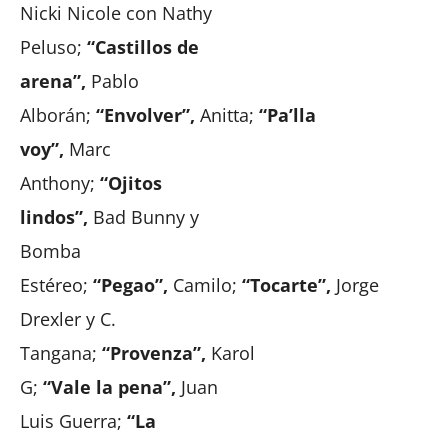
Nicki Nicole con Nathy
Peluso;
“Castillos de
arena”,
Pablo
Alborán;
“Envolver”,
Anitta;
“Pa’lla
voy”,
Marc
Anthony;
“Ojitos
lindos”,
Bad Bunny y
Bomba
Estéreo;
“Pegao”,
Camilo;
“Tocarte”,
Jorge
Drexler y C.
Tangana;
“Provenza”,
Karol
G;
“Vale la pena”,
Juan
Luis Guerra;
“La