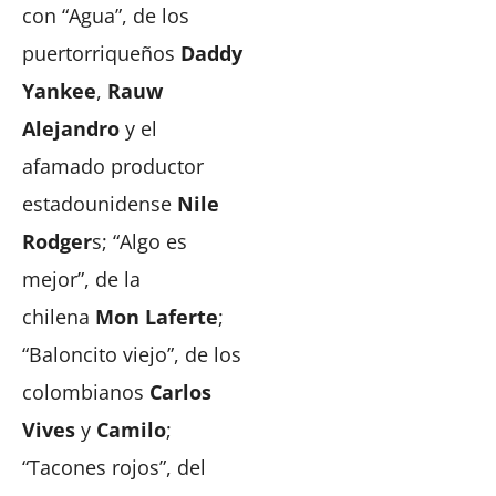
con “Agua”, de los
puertorriqueños
Daddy
Yankee
,
Rauw
Alejandro
y el
afamado productor
estadounidense
Nile
Rodger
s; “Algo es
mejor”, de la
chilena
Mon Laferte
;
“Baloncito viejo”, de los
colombianos
Carlos
Vives
y
Camilo
;
“Tacones rojos”, del