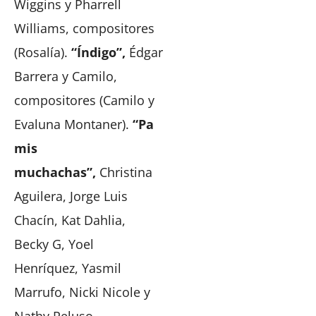
Wiggins y Pharrell
Williams, compositores
(Rosalía).
“Índigo”,
Édgar
Barrera y Camilo,
compositores (Camilo y
Evaluna Montaner).
“Pa
mis
muchachas”,
Christina
Aguilera, Jorge Luis
Chacín, Kat Dahlia,
Becky G, Yoel
Henríquez, Yasmil
Marrufo, Nicki Nicole y
Nathy Peluso,