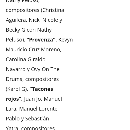
compositores (Christina
Aguilera, Nicki Nicole y
Becky G con Nathy
Peluso).
“Provenza”,
Kevyn
Mauricio Cruz Moreno,
Carolina Giraldo
Navarro y Ovy On The
Drums, compositores
(Karol G).
“Tacones
rojos”,
Juan Jo, Manuel
Lara, Manuel Lorente,
Pablo y Sebastián
Yatra, compositores