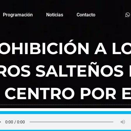
Programación
Noticias
Contacto
OHIBICIÓN A L
OS SALTEÑOS 
 CENTRO POR 
FM La Plaza
septiembre 13, 2022