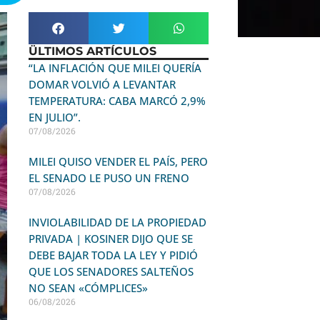
ÜLTIMOS ARTÍCULOS
“LA INFLACIÓN QUE MILEI QUERÍA
DOMAR VOLVIÓ A LEVANTAR
TEMPERATURA: CABA MARCÓ 2,9%
EN JULIO”.
07/08/2026
MILEI QUISO VENDER EL PAÍS, PERO
EL SENADO LE PUSO UN FRENO
07/08/2026
INVIOLABILIDAD DE LA PROPIEDAD
PRIVADA | KOSINER DIJO QUE SE
DEBE BAJAR TODA LA LEY Y PIDIÓ
QUE LOS SENADORES SALTEÑOS
NO SEAN «CÓMPLICES»
06/08/2026