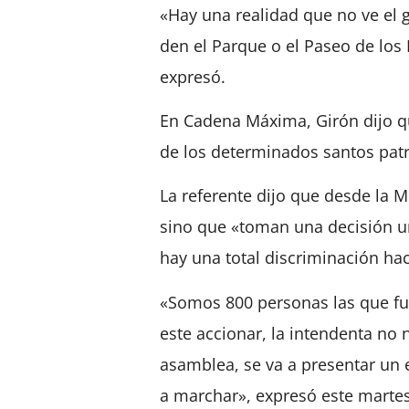
«Hay una realidad que no ve el
den el Parque o el Paseo de los 
expresó.
En Cadena Máxima, Girón dijo qu
de los determinados santos pat
La referente dijo que desde la 
sino que «toman una decisión un
hay una total discriminación ha
«Somos 800 personas las que fu
este accionar, la intendenta no
asamblea, se va a presentar un
a marchar», expresó este martes