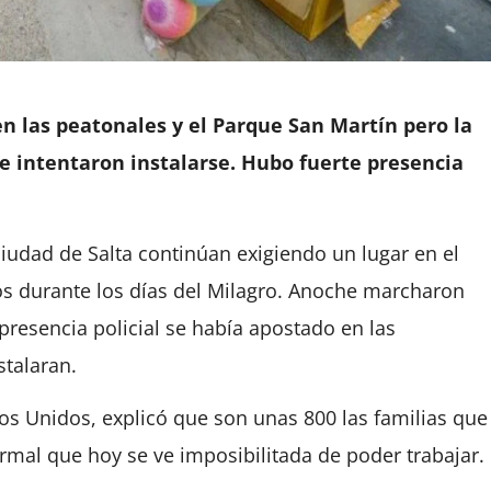
 en las peatonales y el Parque San Martín pero la
e intentaron instalarse. Hubo fuerte presencia
iudad de Salta continúan exigiendo un lugar en el
os durante los días del Milagro. Anoche marcharon
presencia policial se había apostado en las
stalaran.
os Unidos, explicó que son unas 800 las familias que
mal que hoy se ve imposibilitada de poder trabajar.