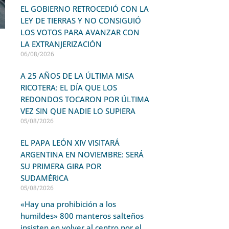
EL GOBIERNO RETROCEDIÓ CON LA
LEY DE TIERRAS Y NO CONSIGUIÓ
LOS VOTOS PARA AVANZAR CON
LA EXTRANJERIZACIÓN
06/08/2026
A 25 AÑOS DE LA ÚLTIMA MISA
RICOTERA: EL DÍA QUE LOS
REDONDOS TOCARON POR ÚLTIMA
VEZ SIN QUE NADIE LO SUPIERA
05/08/2026
EL PAPA LEÓN XIV VISITARÁ
ARGENTINA EN NOVIEMBRE: SERÁ
SU PRIMERA GIRA POR
SUDAMÉRICA
05/08/2026
«Hay una prohibición a los
humildes» 800 manteros salteños
insisten en volver al centro por el