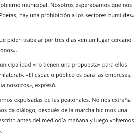
 gobierno municipal. Nosotros esperábamos que nos
Poetas, hay una prohibición a los sectores humildes»
e piden trabajar por tres días «en un lugar cercano
ronos».
Municipalidad «no tienen una propuesta» para ellos
ilateral». «El espacio público es para las empresas,
cia nosotros», expresó.
imos expulsadas de las peatonales. No nos extraña
 nos da diálogo, después de la marcha hicimos una
 escrito antes del mediodía mañana y luego volvemos
.