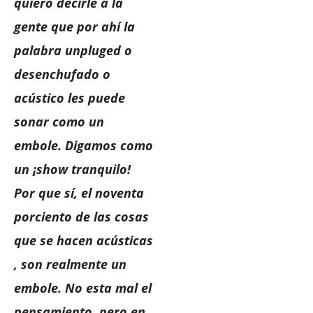
quiero decirle a la
gente que por ahí la
palabra unpluged o
desenchufado o
acústico les puede
sonar como un
embole. Digamos como
un ¡show tranquilo!
Por que sí, el noventa
porciento de las cosas
que se hacen acústicas
, son realmente un
embole. No esta mal el
pensamiento, pero en