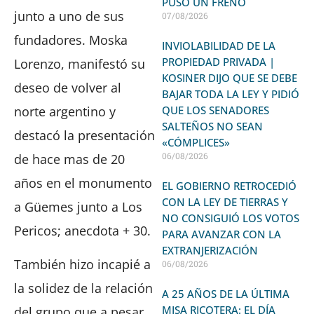
PUSO UN FRENO
junto a uno de sus
07/08/2026
fundadores. Moska
INVIOLABILIDAD DE LA
PROPIEDAD PRIVADA |
Lorenzo, manifestó su
KOSINER DIJO QUE SE DEBE
deseo de volver al
BAJAR TODA LA LEY Y PIDIÓ
norte argentino y
QUE LOS SENADORES
SALTEÑOS NO SEAN
destacó la presentación
«CÓMPLICES»
06/08/2026
de hace mas de 20
años en el monumento
EL GOBIERNO RETROCEDIÓ
CON LA LEY DE TIERRAS Y
a Güemes junto a Los
NO CONSIGUIÓ LOS VOTOS
Pericos; anecdota + 30.
PARA AVANZAR CON LA
EXTRANJERIZACIÓN
También hizo incapié a
06/08/2026
la solidez de la relación
A 25 AÑOS DE LA ÚLTIMA
MISA RICOTERA: EL DÍA
del grupo que a pesar