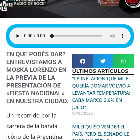
EN QUE PODÉS DAR?
ENTREVISTAMOS A
MOSKA LORENZO EN
ÜLTIMOS ARTÍCULOS
LA PREVIA DE LA
“LA INFLACIÓN QUE MILEI
PRESENTACIÓN DE
QUERÍA DOMAR VOLVIÓ A
«FIESTA NACIONAL»
LEVANTAR TEMPERATURA:
CABA MARCÓ 2,9% EN
EN NUESTRA CIUDAD.
JULIO”.
07/08/2026
Un recorrido por la
carrera de la banda
MILEI QUISO VENDER EL
PAÍS, PERO EL SENADO LE
icóno de la Argentina