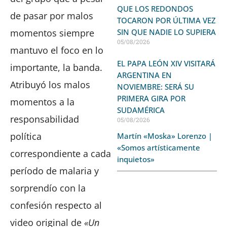
QUE LOS REDONDOS
de pasar por malos
TOCARON POR ÚLTIMA VEZ
SIN QUE NADIE LO SUPIERA
momentos siempre
05/08/2026
mantuvo el foco en lo
EL PAPA LEÓN XIV VISITARÁ
importante, la banda.
ARGENTINA EN
Atribuyó los malos
NOVIEMBRE: SERÁ SU
PRIMERA GIRA POR
momentos a la
SUDAMÉRICA
responsabilidad
05/08/2026
política
Martín «Moska» Lorenzo |
«Somos artísticamente
correspondiente a cada
inquietos»
período de malaria y
sorprendío con la
confesión respecto al
video original de
«Un