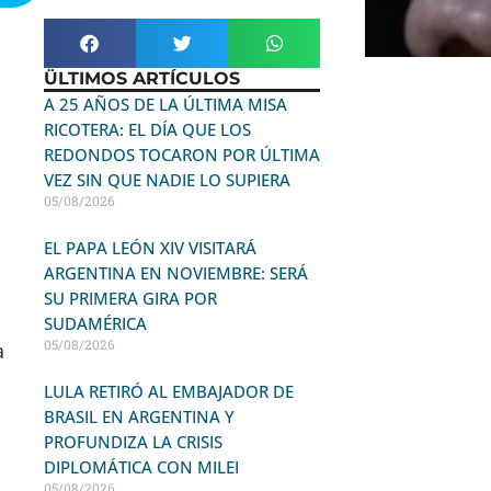
ÜLTIMOS ARTÍCULOS
A 25 AÑOS DE LA ÚLTIMA MISA
RICOTERA: EL DÍA QUE LOS
REDONDOS TOCARON POR ÚLTIMA
VEZ SIN QUE NADIE LO SUPIERA
05/08/2026
EL PAPA LEÓN XIV VISITARÁ
ARGENTINA EN NOVIEMBRE: SERÁ
SU PRIMERA GIRA POR
SUDAMÉRICA
05/08/2026
a
LULA RETIRÓ AL EMBAJADOR DE
BRASIL EN ARGENTINA Y
PROFUNDIZA LA CRISIS
DIPLOMÁTICA CON MILEI
05/08/2026