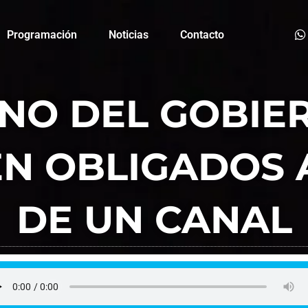
Programación
Noticias
Contacto
O DEL GOBIER
EN OBLIGADOS
DE UN CANAL
FM La Plaza
febrero 25, 2022