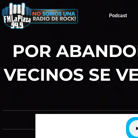
Podcast
POR ABANDON
VECINOS SE V