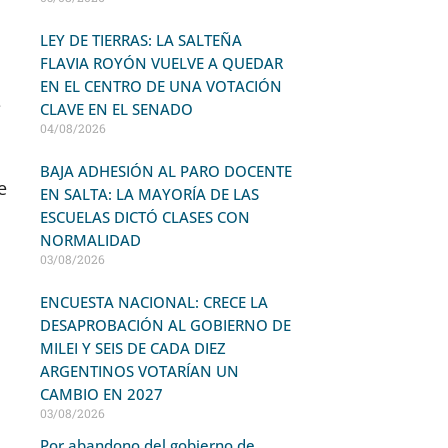
LEY DE TIERRAS: LA SALTEÑA
FLAVIA ROYÓN VUELVE A QUEDAR
EN EL CENTRO DE UNA VOTACIÓN
e
CLAVE EN EL SENADO
04/08/2026
BAJA ADHESIÓN AL PARO DOCENTE
e
EN SALTA: LA MAYORÍA DE LAS
ESCUELAS DICTÓ CLASES CON
NORMALIDAD
03/08/2026
ENCUESTA NACIONAL: CRECE LA
DESAPROBACIÓN AL GOBIERNO DE
MILEI Y SEIS DE CADA DIEZ
ARGENTINOS VOTARÍAN UN
CAMBIO EN 2027
03/08/2026
Por abandono del gobierno de