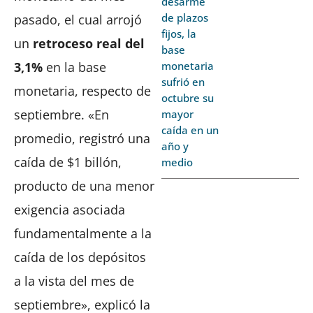
desarme
de plazos
pasado, el cual arrojó
fijos, la
un
retroceso real del
base
monetaria
3,1%
en la base
sufrió en
monetaria, respecto de
octubre su
septiembre. «En
mayor
caída en un
promedio, registró una
año y
caída de $1 billón,
medio
producto de una menor
exigencia asociada
fundamentalmente a la
caída de los depósitos
a la vista del mes de
septiembre», explicó la