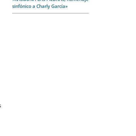
sinfónico a Charly García»
s