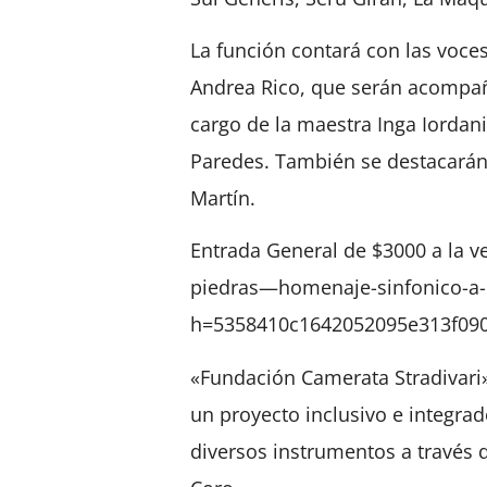
La función contará con las voc
Andrea Rico, que serán acompaña
cargo de la maestra Inga Iordani
Paredes. También se destacarán 
Martín.
Entrada General de $3000 a la v
piedras—homenaje-sinfonico-a-c
h=5358410c1642052095e313f09
«Fundación Camerata Stradivari»,
un proyecto inclusivo e integra
diversos instrumentos a través 