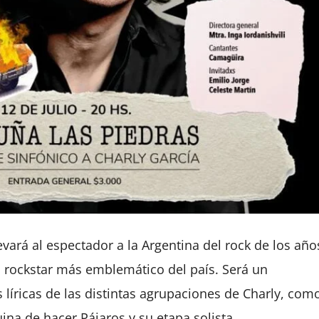
evará al espectador a la Argentina del rock de los año
el rockstar más emblemático del país. Será un
s líricas de las distintas agrupaciones de Charly, com
ina de hacer Pájaros y su etapa solista.