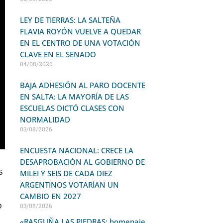
LEY DE TIERRAS: LA SALTEÑA
FLAVIA ROYÓN VUELVE A QUEDAR
EN EL CENTRO DE UNA VOTACIÓN
CLAVE EN EL SENADO
04/08/2026
BAJA ADHESIÓN AL PARO DOCENTE
EN SALTA: LA MAYORÍA DE LAS
ESCUELAS DICTÓ CLASES CON
NORMALIDAD
03/08/2026
ENCUESTA NACIONAL: CRECE LA
DESAPROBACIÓN AL GOBIERNO DE
s
MILEI Y SEIS DE CADA DIEZ
ARGENTINOS VOTARÍAN UN
CAMBIO EN 2027
o
03/08/2026
«RASGUÑA LAS PIEDRAS; homenaje