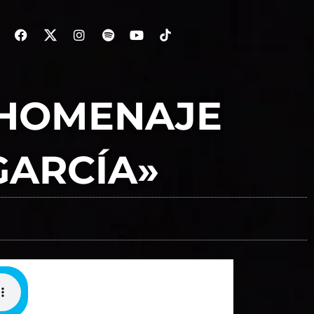
 HOMENAJE
GARCÍA»