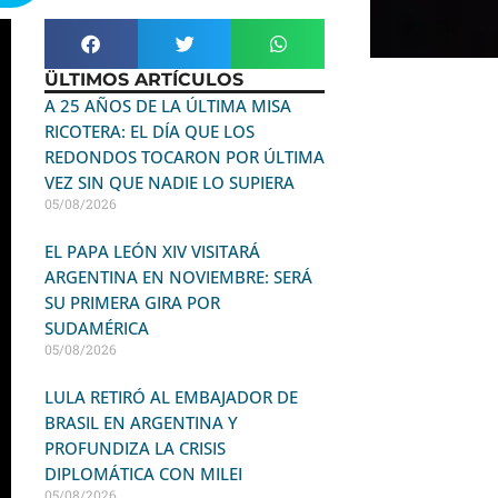
ÜLTIMOS ARTÍCULOS
A 25 AÑOS DE LA ÚLTIMA MISA
RICOTERA: EL DÍA QUE LOS
REDONDOS TOCARON POR ÚLTIMA
VEZ SIN QUE NADIE LO SUPIERA
05/08/2026
EL PAPA LEÓN XIV VISITARÁ
ARGENTINA EN NOVIEMBRE: SERÁ
SU PRIMERA GIRA POR
SUDAMÉRICA
05/08/2026
LULA RETIRÓ AL EMBAJADOR DE
BRASIL EN ARGENTINA Y
PROFUNDIZA LA CRISIS
DIPLOMÁTICA CON MILEI
05/08/2026