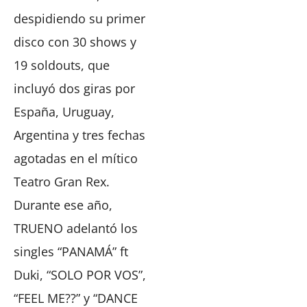
despidiendo su primer
disco con 30 shows y
19 soldouts, que
incluyó dos giras por
España, Uruguay,
Argentina y tres fechas
agotadas en el mítico
Teatro Gran Rex.
Durante ese año,
TRUENO adelantó los
singles “PANAMÁ” ft
Duki, “SOLO POR VOS”,
“FEEL ME??” y “DANCE