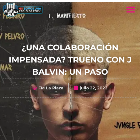
¿UNA COLABORACIÓN
IMPENSADA? TRUENO CON J
BALVIN: UN PASO
FM La Plaza
julio 22, 2022