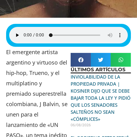
El emergente artista
argentino y virtuoso del
ÜLTIMOS ARTÍCULOS
hip-hop, Trueno, y el
INVIOLABILIDAD DE LA
multiplatino y
PROPIEDAD PRIVADA |
KOSINER DIJO QUE SE DEBE
premiado superestrella
BAJAR TODA LA LEY Y PIDIÓ
colombiana, J Balvin, se
QUE LOS SENADORES
SALTEÑOS NO SEAN
unen para el
«CÓMPLICES»
lanzamiento de «UN
06/08/2026
PASO», un tema inédito