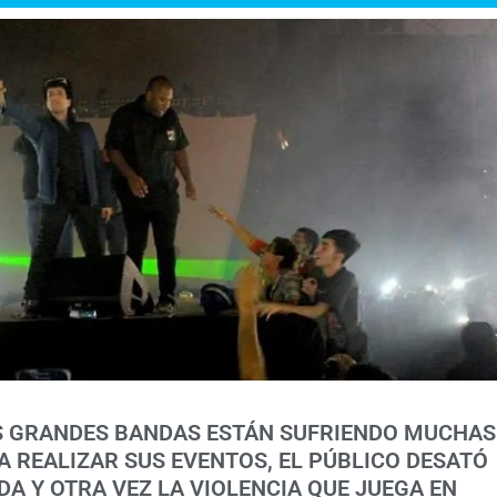
S GRANDES BANDAS ESTÁN SUFRIENDO MUCHAS
 REALIZAR SUS EVENTOS, EL PÚBLICO DESATÓ
IDA Y OTRA VEZ LA VIOLENCIA QUE JUEGA EN