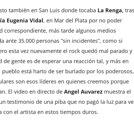
esto también en San Luis donde tocaba
La Renga,
tra
ía Eugenia Vidal
, en Mar del Plata por no poder
dad correspondiente, más tarde algunos medios
nda ante 35.000 personas “sin incidentes”, como si
pero esta vez nuevamente el rock quedó mal parado y
ad de gente es de esperar una reacción tal, y más en
 pueblo está harto de ser burlado por los poderosos,
lares son esos líderes en quienes creemos porque
n. El video en directo de
Angel Auvarez
muestra el
un testimonio de una piba que no pagó la luz para ve
a con el artista en estos tiempos duros.