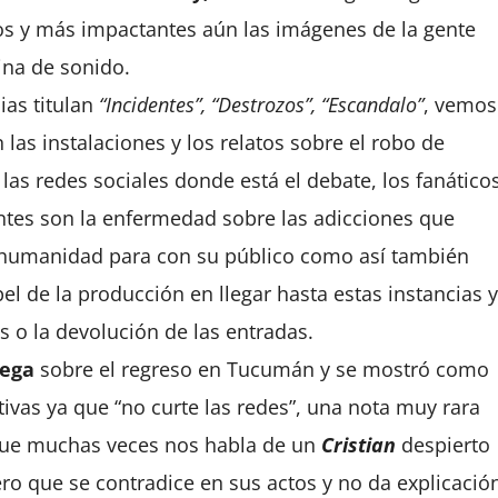
os y más impactantes aún las imágenes de la gente
ina de sonido.
ias titulan
“Incidentes”, “Destrozos”, “Escandalo”
, vemos
as instalaciones y los relatos sobre el robo de
las redes sociales donde está el debate, los fanático
ntes son la enfermedad sobre las adicciones que
 de humanidad para con su público como así también
pel de la producción en llegar hasta estas instancias y
s o la devolución de las entradas.
ega
sobre el regreso en Tucumán y se mostró como
ivas ya que “no curte las redes”, una nota muy rara
 que muchas veces nos habla de un
Cristian
despierto
ro que se contradice en sus actos y no da explicació