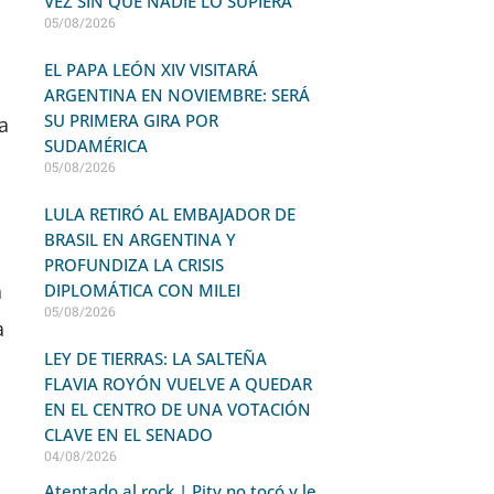
VEZ SIN QUE NADIE LO SUPIERA
05/08/2026
EL PAPA LEÓN XIV VISITARÁ
ARGENTINA EN NOVIEMBRE: SERÁ
SU PRIMERA GIRA POR
a
SUDAMÉRICA
05/08/2026
LULA RETIRÓ AL EMBAJADOR DE
BRASIL EN ARGENTINA Y
PROFUNDIZA LA CRISIS
a
DIPLOMÁTICA CON MILEI
05/08/2026
a
LEY DE TIERRAS: LA SALTEÑA
FLAVIA ROYÓN VUELVE A QUEDAR
EN EL CENTRO DE UNA VOTACIÓN
CLAVE EN EL SENADO
04/08/2026
Atentado al rock | Pity no tocó y le