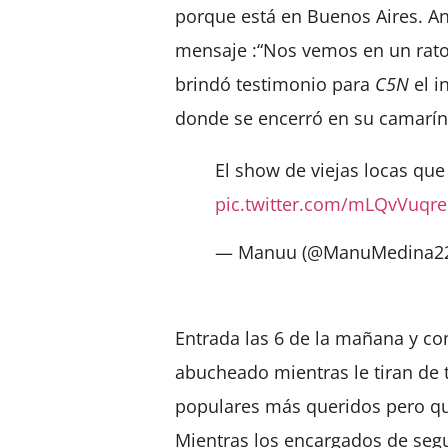
porque está en Buenos Aires. Ant
mensaje :“Nos vemos en un rato
brindó testimonio para
C5N
el i
donde se encerró en su camarín
El show de viejas locas que n
pic.twitter.com/mLQvVuqr
— Manuu (@ManuMedina2
Entrada las 6 de la mañana y c
abucheado mientras le tiran de t
populares más queridos pero que
Mientras los encargados de segu