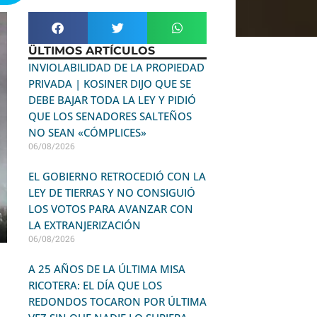
ÜLTIMOS ARTÍCULOS
INVIOLABILIDAD DE LA PROPIEDAD
PRIVADA | KOSINER DIJO QUE SE
DEBE BAJAR TODA LA LEY Y PIDIÓ
QUE LOS SENADORES SALTEÑOS
NO SEAN «CÓMPLICES»
06/08/2026
EL GOBIERNO RETROCEDIÓ CON LA
LEY DE TIERRAS Y NO CONSIGUIÓ
LOS VOTOS PARA AVANZAR CON
LA EXTRANJERIZACIÓN
06/08/2026
A 25 AÑOS DE LA ÚLTIMA MISA
RICOTERA: EL DÍA QUE LOS
REDONDOS TOCARON POR ÚLTIMA