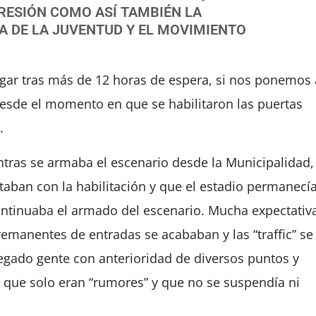
PRESIÓN COMO ASÍ TAMBIÉN LA
A DE LA JUVENTUD Y EL MOVIMIENTO
egar tras más de 12 horas de espera, si nos ponemos 
esde el momento en que se habilitaron las puertas
.
ntras se armaba el escenario desde la Municipalidad,
aban con la habilitación y que el estadio permanecí
ntinuaba el armado del escenario. Mucha expectativ
remanentes de entradas se acababan y las “traffic” se
egado gente con anterioridad de diversos puntos y
 que solo eran “rumores” y que no se suspendía ni