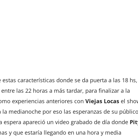
stas características donde se da puerta a las 18 hs,
entre las 22 horas a más tardar, para finalizar a la
omo experiencias anteriores con
Viejas Locas
el sho
a la medianoche por eso las esperanzas de su públic
la espera apareció un video grabado de día donde
Pit
as y que estaría llegando en una hora y media