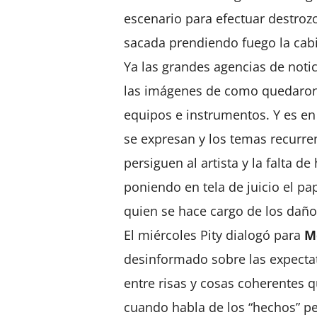
escenario para efectuar destroz
sacada prendiendo fuego la cab
Ya las grandes agencias de notic
las imágenes de como quedaron l
equipos e instrumentos. Y es en 
se expresan y los temas recurre
persiguen al artista y la falta
poniendo en tela de juicio el pa
quien se hace cargo de los daño
El miércoles Pity dialogó para
M
desinformado sobre las expectat
entre risas y cosas coherentes
cuando habla de los “hechos” pe