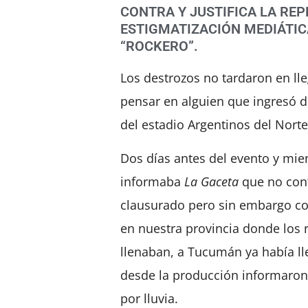
CONTRA Y JUSTIFICA LA RE
ESTIGMATIZACIÓN MEDIÁTIC
“ROCKERO”.
Los destrozos no tardaron en ll
pensar en alguien que ingresó d
del estadio Argentinos del Norte
Dos días antes del evento y mie
informaba
La Gaceta
que no cont
clausurado pero sin embargo co
en nuestra provincia donde los 
llenaban, a Tucumán ya había ll
desde la producción informaron
por lluvia.