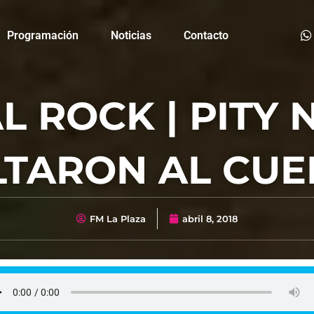
Programación
Noticias
Contacto
 ROCK | PITY 
LTARON AL CUE
FM La Plaza
abril 8, 2018