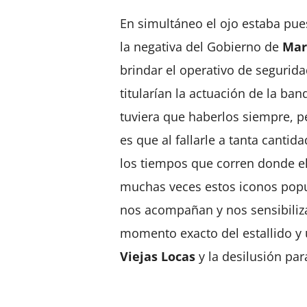
En simultáneo el ojo estaba pu
la negativa del Gobierno de
Mar
brindar el operativo de seguri
titularían la actuación de la ba
tuviera que haberlos siempre, 
es que al fallarle a tanta cantid
los tiempos que corren donde el
muchas veces estos iconos popu
nos acompañan y nos sensibiliza
momento exacto del estallido y 
Viejas Locas
y la desilusión par