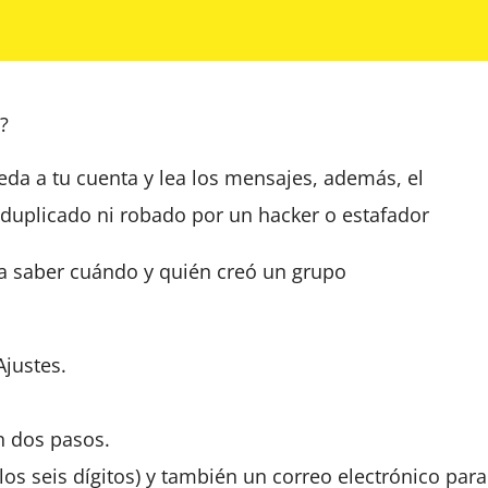
?
eda a tu cuenta y lea los mensajes, además, el
duplicado ni robado por un hacker o estafador
Ajustes.
en dos pasos.
os seis dígitos) y también un correo electrónico para