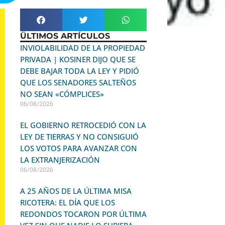
ÜLTIMOS ARTÍCULOS
INVIOLABILIDAD DE LA PROPIEDAD
PRIVADA | KOSINER DIJO QUE SE
DEBE BAJAR TODA LA LEY Y PIDIÓ
QUE LOS SENADORES SALTEÑOS
NO SEAN «CÓMPLICES»
06/08/2026
EL GOBIERNO RETROCEDIÓ CON LA
LEY DE TIERRAS Y NO CONSIGUIÓ
LOS VOTOS PARA AVANZAR CON
LA EXTRANJERIZACIÓN
06/08/2026
A 25 AÑOS DE LA ÚLTIMA MISA
RICOTERA: EL DÍA QUE LOS
REDONDOS TOCARON POR ÚLTIMA