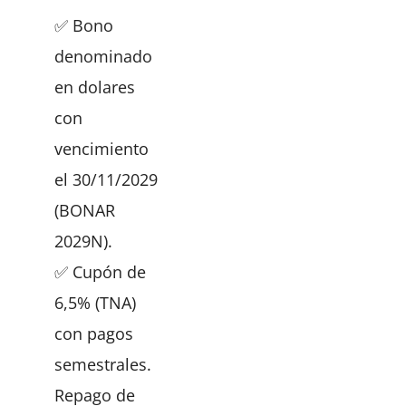
✅ Bono
denominado
en dolares
con
vencimiento
el 30/11/2029
(BONAR
2029N).
✅ Cupón de
6,5% (TNA)
con pagos
semestrales.
Repago de