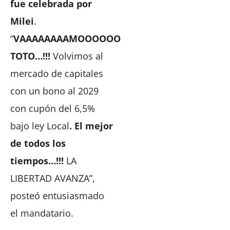
fue celebrada por
Milei
.
“
VAAAAAAAAMOOOOOO
TOTO…!!!
Volvimos al
mercado de capitales
con un bono al 2029
con cupón del 6,5%
bajo ley Local
. El mejor
de todos los
tiempos…!!!
LA
LIBERTAD AVANZA”,
posteó entusiasmado
el mandatario.