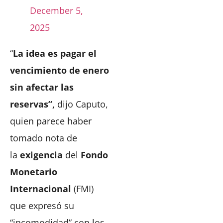
December 5,
2025
“
La idea es pagar el
vencimiento de enero
sin afectar las
reservas”,
dijo Caputo,
quien parece haber
tomado nota de
la
exigencia
del
Fondo
Monetario
Internacional
(FMI)
que expresó su
“incomodidad” con los