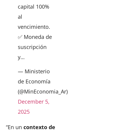
capital 100%
al
vencimiento.
✅ Moneda de
suscripción
y…
— Ministerio
de Economía
(@MinEconomia_Ar)
December 5,
2025
“En un
contexto de