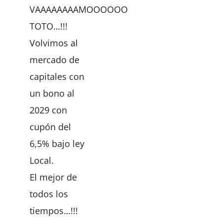
VAAAAAAAAMOOOOOO
TOTO…!!!
Volvimos al
mercado de
capitales con
un bono al
2029 con
cupón del
6,5% bajo ley
Local.
El mejor de
todos los
tiempos…!!!