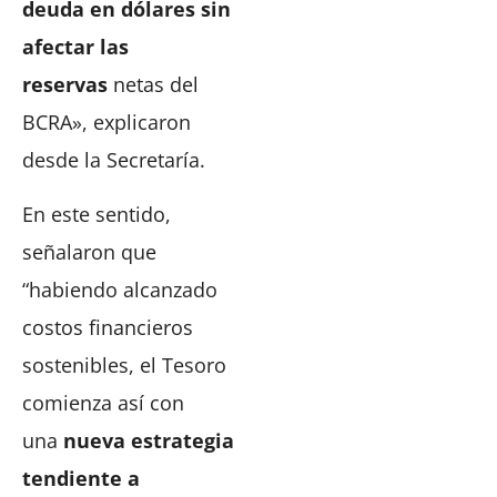
deuda en dólares sin
afectar las
reservas
netas del
BCRA», explicaron
desde la Secretaría.
En este sentido,
señalaron que
“habiendo alcanzado
costos financieros
sostenibles, el Tesoro
comienza así con
una
nueva estrategia
tendiente a