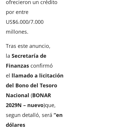
ofrecieron un crédito
por entre
US$6.000/7.000
millones.
Tras este anuncio,
la
Secretaría de
Finanzas
confirmó
el
llamado a licitación
del Bono del Tesoro
Nacional
(
BONAR
2029N – nuevo
)que,
segun detalló, será
“en
dólares