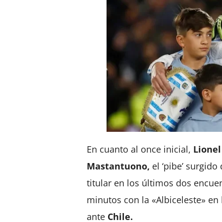
En cuanto al once inicial,
Lionel
Mastantuono,
el ‘pibe’ surgido
titular en los últimos dos encue
minutos con la «Albiceleste» en 
ante
Chile.