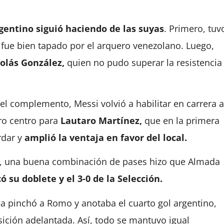
rgentino siguió haciendo de las suyas
. Primero, tuv
fue bien tapado por el arquero venezolano. Luego,
olás González,
quien no pudo superar la resistencia
el complemento, Messi volvió a habilitar en carrera a
ro centro para
Lautaro Martínez,
que en la primera
rdar y
amplió la ventaja en favor del local.
, una buena combinación de pases hizo que Almada
 su doblete y el 3-0 de la Selección.
la pinchó a Romo y anotaba el cuarto gol argentino,
sición adelantada. Así, todo se mantuvo igual