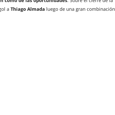
ón como de las oportunidades
. Sobre el cierre de la
gol a
Thiago Almada
luego de una gran combinación