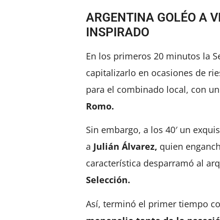
ARGENTINA GOLÉO A V
INSPIRADO
En los primeros 20 minutos la Se
capitalizarlo en ocasiones de ri
para el combinado local, con u
Romo.
Sin embargo, a los 40′ un exqui
a
Julián Álvarez,
quien enganchó
característica desparramó al ar
Selección.
Así, terminó el primer tiempo c