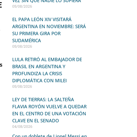
VEZ SIN QUE NADIE LO SUPIERA
E
05/08/2026
EL PAPA LEÓN XIV VISITARÁ
ARGENTINA EN NOVIEMBRE: SERÁ
s
SU PRIMERA GIRA POR
SUDAMÉRICA
05/08/2026
LULA RETIRÓ AL EMBAJADOR DE
s
BRASIL EN ARGENTINA Y
PROFUNDIZA LA CRISIS
DIPLOMÁTICA CON MILEI
05/08/2026
LEY DE TIERRAS: LA SALTEÑA
FLAVIA ROYÓN VUELVE A QUEDAR
EN EL CENTRO DE UNA VOTACIÓN
CLAVE EN EL SENADO
04/08/2026
Con un doblete de Lionel Messi en