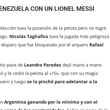
ENEZUELA CON UN LIONEL MESSI
lección tuvo la posesión de la pelota pero no logró
esgo.
Nicolás Tagliafico
tuvo la jugada más peligrosa
n disparo que fue bloqueado por el arquero
Rafael
sito pase de
Leandro Paredes
dejó mano a mano
 y le cedió la pelota al «10», que con su magia
quero y luego
se la pinchó para adelantar a la
on
Argentina ganando por la mínima y con el