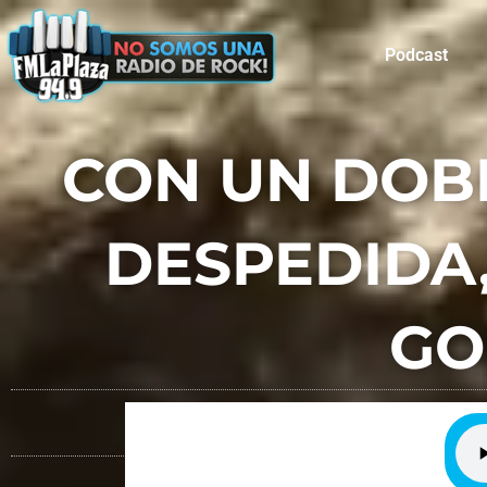
Podcast
CON UN DOBL
DESPEDIDA,
GO