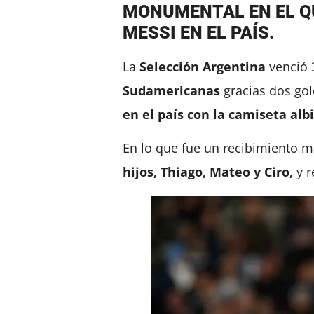
MONUMENTAL EN EL QU
MESSI EN EL PAÍS.
La
Selección Argentina
venció 
Sudamericanas
gracias dos go
en el país con la camiseta albi
En lo que fue un recibimiento 
hijos, Thiago, Mateo y Ciro,
y r