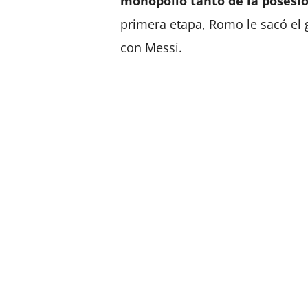
monopolio tanto de la posesi
primera etapa, Romo le sacó el 
con Messi.