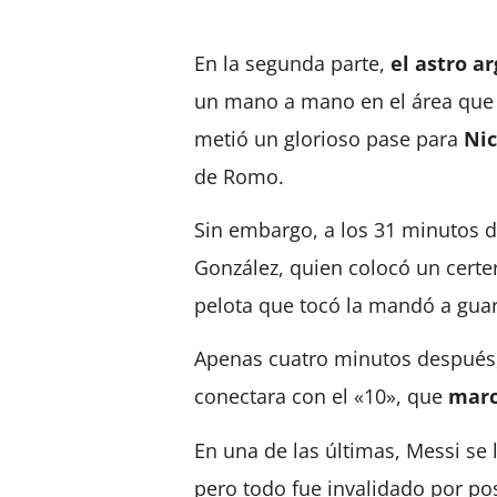
En la segunda parte,
el astro a
un mano a mano en el área que 
metió un glorioso pase para
Nic
de Romo.
Sin embargo, a los 31 minutos d
González, quien colocó un certe
pelota que tocó la mandó a gua
Apenas cuatro minutos después
conectara con el «10», que
marcó
En una de las últimas, Messi se 
pero todo fue invalidado por po