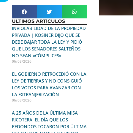
ÜLTIMOS ARTÍCULOS
INVIOLABILIDAD DE LA PROPIEDAD
PRIVADA | KOSINER DIJO QUE SE
DEBE BAJAR TODA LA LEY Y PIDIÓ
QUE LOS SENADORES SALTEÑOS
NO SEAN «CÓMPLICES»
06/08/2026
EL GOBIERNO RETROCEDIÓ CON LA
LEY DE TIERRAS Y NO CONSIGUIÓ
LOS VOTOS PARA AVANZAR CON
LA EXTRANJERIZACIÓN
06/08/2026
A 25 AÑOS DE LA ÚLTIMA MISA
RICOTERA: EL DÍA QUE LOS
REDONDOS TOCARON POR ÚLTIMA