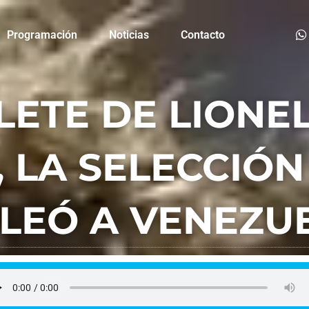
Programación
Noticias
Contacto
ETE DE LIONEL
 LA SELECCIÓ
LEÓ A VENEZU
FM La Plaza
septiembre 5, 2025