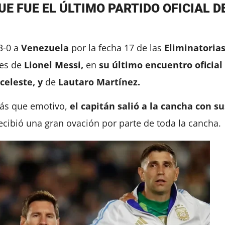
E FUE EL ÚLTIMO PARTIDO OFICIAL D
3-0 a
Venezuela
por la fecha 17 de las
Eliminatoria
les de
Lionel
Messi,
en
su último encuentro oficial
celeste, y
de
Lautaro Martínez.
más que emotivo,
el capitán salió a la cancha con su
ecibió una gran ovación por parte de toda la cancha.