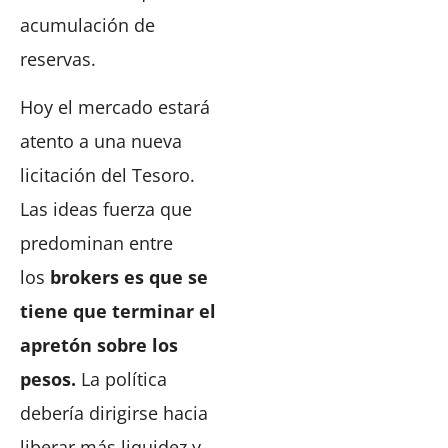
acumulación de
reservas.
Hoy el mercado estará
atento a una nueva
licitación del Tesoro.
Las ideas fuerza que
predominan entre
los
brokers es que se
tiene que terminar el
apretón sobre los
pesos.
La política
debería dirigirse hacia
liberar más liquidez y