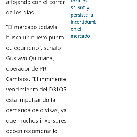
roza los
aflojando con el correr
$1.500 y
de los días.
persiste la
incertidumbre
“El mercado todavía
en el
mercado
busca un nuevo punto
de equilibrio”, señaló
Gustavo Quintana,
operador de PR
Cambios. “El inminente
vencimiento del D31O5
está impulsando la
demanda de divisas, ya
que muchos inversores
deben recomprar lo