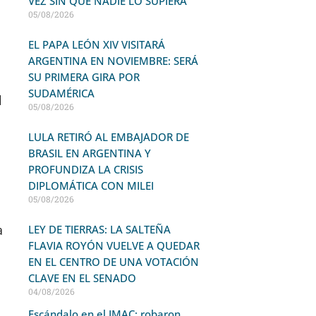
VEZ SIN QUE NADIE LO SUPIERA
05/08/2026
EL PAPA LEÓN XIV VISITARÁ
ARGENTINA EN NOVIEMBRE: SERÁ
SU PRIMERA GIRA POR
SUDAMÉRICA
l
05/08/2026
LULA RETIRÓ AL EMBAJADOR DE
BRASIL EN ARGENTINA Y
PROFUNDIZA LA CRISIS
DIPLOMÁTICA CON MILEI
05/08/2026
a
LEY DE TIERRAS: LA SALTEÑA
FLAVIA ROYÓN VUELVE A QUEDAR
d
EN EL CENTRO DE UNA VOTACIÓN
CLAVE EN EL SENADO
04/08/2026
Escándalo en el IMAC: robaron