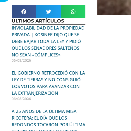
ÜLTIMOS ARTÍCULOS
INVIOLABILIDAD DE LA PROPIEDAD
PRIVADA | KOSINER DIJO QUE SE
DEBE BAJAR TODA LA LEY Y PIDIÓ
QUE LOS SENADORES SALTEÑOS
NO SEAN «CÓMPLICES»
06/08/2026
EL GOBIERNO RETROCEDIÓ CON LA
LEY DE TIERRAS Y NO CONSIGUIÓ
LOS VOTOS PARA AVANZAR CON
LA EXTRANJERIZACIÓN
06/08/2026
A 25 AÑOS DE LA ÚLTIMA MISA
RICOTERA: EL DÍA QUE LOS
REDONDOS TOCARON POR ÚLTIMA