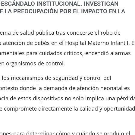
 ESCÁNDALO INSTITUCIONAL. INVESTIGAN
E LA PREOCUPACIÓN POR EL IMPACTO EN LA
tema de salud pública tras conocerse el robo de
atención de bebés en el Hospital Materno Infantil. E
amentales para cuidados críticos, encendió alarmas
en organismos de control.
n los mecanismos de seguridad y control del
contexto donde la demanda de atención neonatal es
cia de estos dispositivos no solo implica una pérdid
ue compromete directamente la calidad y oportunida
ciones para determinar cómo y cuándo se produjo el