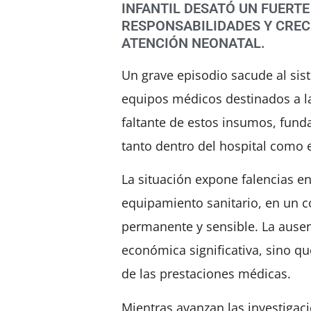
INFANTIL DESATÓ UN FUERTE
RESPONSABILIDADES Y CREC
ATENCIÓN NEONATAL.
Un grave episodio sacude al sis
equipos médicos destinados a la 
faltante de estos insumos, fund
tanto dentro del hospital como 
La situación expone falencias e
equipamiento sanitario, en un 
permanente y sensible. La ausen
económica significativa, sino q
de las prestaciones médicas.
Mientras avanzan las investiga