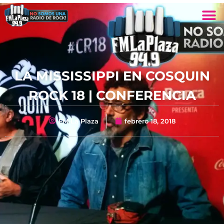
LA MISSISSIPPI EN COSQUIN
ROCK 18 | CONFERENCIA
FM La Plaza
febrero 18, 2018