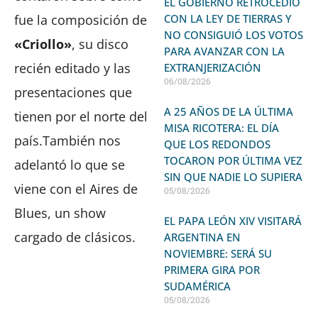
EL GOBIERNO RETROCEDIÓ
fue la composición de
CON LA LEY DE TIERRAS Y
NO CONSIGUIÓ LOS VOTOS
«Criollo»
, su disco
PARA AVANZAR CON LA
recién editado y las
EXTRANJERIZACIÓN
06/08/2026
presentaciones que
A 25 AÑOS DE LA ÚLTIMA
tienen por el norte del
MISA RICOTERA: EL DÍA
país.También nos
QUE LOS REDONDOS
TOCARON POR ÚLTIMA VEZ
adelantó lo que se
SIN QUE NADIE LO SUPIERA
viene con el Aires de
05/08/2026
Blues, un show
EL PAPA LEÓN XIV VISITARÁ
cargado de clásicos.
ARGENTINA EN
NOVIEMBRE: SERÁ SU
PRIMERA GIRA POR
SUDAMÉRICA
05/08/2026