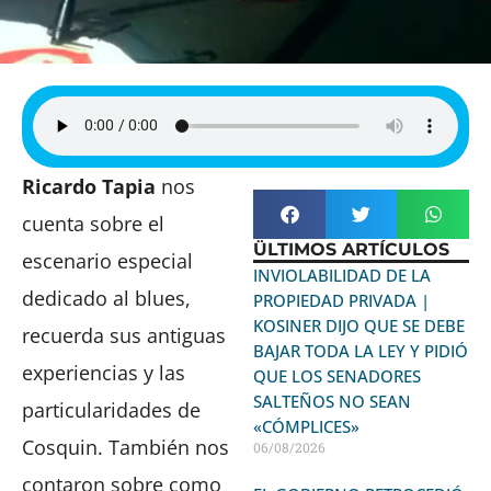
Ricardo Tapia
nos
cuenta sobre el
ÜLTIMOS ARTÍCULOS
escenario especial
INVIOLABILIDAD DE LA
dedicado al blues,
PROPIEDAD PRIVADA |
KOSINER DIJO QUE SE DEBE
recuerda sus antiguas
BAJAR TODA LA LEY Y PIDIÓ
experiencias y las
QUE LOS SENADORES
SALTEÑOS NO SEAN
particularidades de
«CÓMPLICES»
Cosquin. También nos
06/08/2026
contaron sobre como