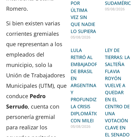
POR
SUDAMÉRICA
Romero.
05/08/2026
ÚLTIMA
VEZ SIN
Si bien existen varias
QUE NADIE
LO SUPIERA
corrientes gremiales
05/08/2026
que representan a los
LULA
LEY DE
empleados del
RETIRÓ AL
TIERRAS: LA
EMBAJADOR
SALTEÑA
municipio, solo la
DE BRASIL
FLAVIA
Unión de Trabajadores
EN
ROYÓN
Municipales (UTM), que
ARGENTINA
VUELVE A
Y
QUEDAR
conduce
Pedro
PROFUNDIZA
EN EL
Serrudo
, cuenta con
LA CRISIS
CENTRO DE
DIPLOMÁTICA
UNA
personería gremial
CON MILEI
VOTACIÓN
para realizar los
05/08/2026
CLAVE EN
EL SENADO