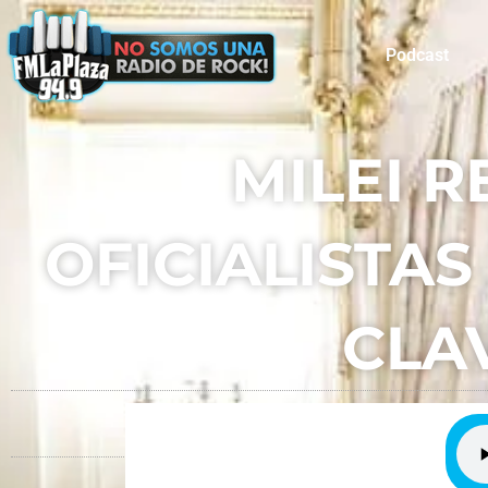
Podcast
MILEI 
OFICIALISTA
CLA