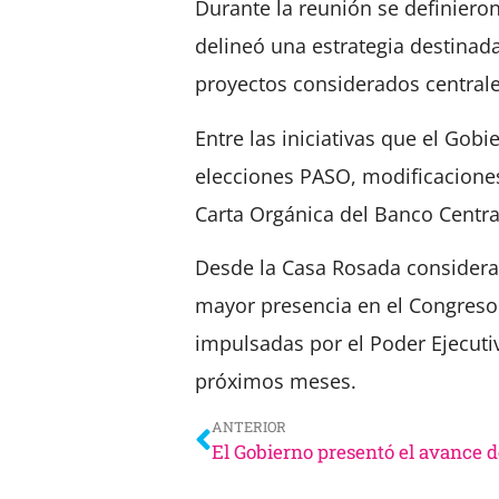
Durante la reunión se definiero
delineó una estrategia destinad
proyectos considerados centrales
Entre las iniciativas que el Gobi
elecciones PASO, modificaciones
Carta Orgánica del Banco Centra
Desde la Casa Rosada consideran
mayor presencia en el Congreso 
impulsadas por el Poder Ejecutiv
próximos meses.
ANTERIOR