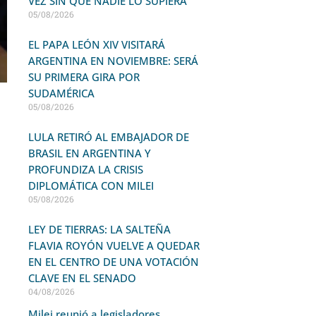
VEZ SIN QUE NADIE LO SUPIERA
05/08/2026
EL PAPA LEÓN XIV VISITARÁ
ARGENTINA EN NOVIEMBRE: SERÁ
SU PRIMERA GIRA POR
SUDAMÉRICA
05/08/2026
LULA RETIRÓ AL EMBAJADOR DE
BRASIL EN ARGENTINA Y
PROFUNDIZA LA CRISIS
DIPLOMÁTICA CON MILEI
05/08/2026
LEY DE TIERRAS: LA SALTEÑA
FLAVIA ROYÓN VUELVE A QUEDAR
EN EL CENTRO DE UNA VOTACIÓN
CLAVE EN EL SENADO
04/08/2026
Milei reunió a legisladores