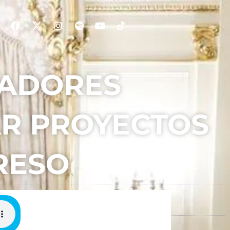
LADORES
AR PROYECTOS
RESO