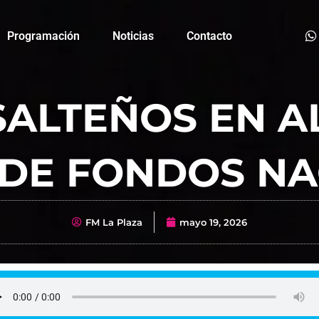
Programación
Noticias
Contacto
SALTEÑOS EN A
 DE FONDOS NA
FM La Plaza
mayo 19, 2026