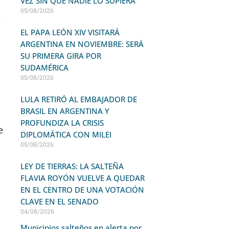
VEZ SIN QUE NADIE LO SUPIERA
05/08/2026
A
EL PAPA LEÓN XIV VISITARÁ
ARGENTINA EN NOVIEMBRE: SERÁ
SU PRIMERA GIRA POR
SUDAMÉRICA
05/08/2026
LULA RETIRÓ AL EMBAJADOR DE
BRASIL EN ARGENTINA Y
PROFUNDIZA LA CRISIS
e
DIPLOMÁTICA CON MILEI
05/08/2026
LEY DE TIERRAS: LA SALTEÑA
FLAVIA ROYÓN VUELVE A QUEDAR
EN EL CENTRO DE UNA VOTACIÓN
CLAVE EN EL SENADO
04/08/2026
Municipios salteños en alerta por