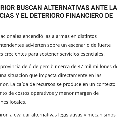
ERIOR BUSCAN ALTERNATIVAS ANTE L
IAS Y EL DETERIORO FINANCIERO DE
nacionales encendió las alarmas en distintos
intendentes advierten sobre un escenario de fuerte
es crecientes para sostener servicios esenciales.
 provincia dejó de percibir cerca de 47 mil millones d
una situación que impacta directamente en las
rior. La caída de recursos se produce en un contexto
to de costos operativos y menor margen de
nes locales.
on a evaluar alternativas legislativas y mecanismos