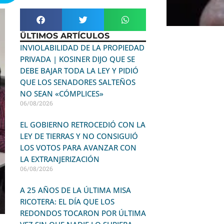
ÜLTIMOS ARTÍCULOS
INVIOLABILIDAD DE LA PROPIEDAD
PRIVADA | KOSINER DIJO QUE SE
DEBE BAJAR TODA LA LEY Y PIDIÓ
QUE LOS SENADORES SALTEÑOS
NO SEAN «CÓMPLICES»
06/08/2026
EL GOBIERNO RETROCEDIÓ CON LA
LEY DE TIERRAS Y NO CONSIGUIÓ
LOS VOTOS PARA AVANZAR CON
LA EXTRANJERIZACIÓN
06/08/2026
A 25 AÑOS DE LA ÚLTIMA MISA
RICOTERA: EL DÍA QUE LOS
REDONDOS TOCARON POR ÚLTIMA