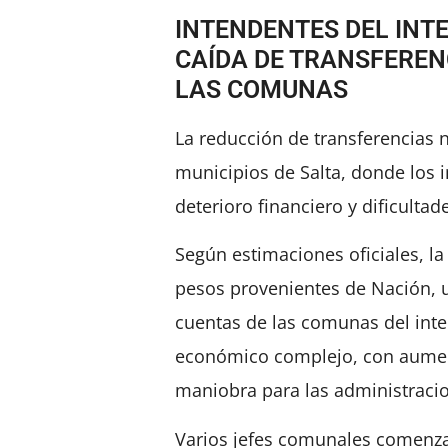
INTENDENTES DEL INT
CAÍDA DE TRANSFERENC
LAS COMUNAS
La reducción de transferencias 
municipios de Salta, donde los 
deterioro financiero y dificultad
Según estimaciones oficiales, la
pesos provenientes de Nación, 
cuentas de las comunas del inte
económico complejo, con aumen
maniobra para las administracio
Varios jefes comunales comenzar