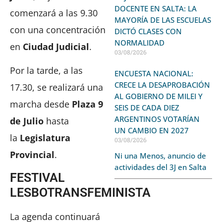
DOCENTE EN SALTA: LA
comenzará a las 9.30
MAYORÍA DE LAS ESCUELAS
con una concentración
DICTÓ CLASES CON
NORMALIDAD
en
Ciudad Judicial
.
03/08/2026
Por la tarde, a las
ENCUESTA NACIONAL:
CRECE LA DESAPROBACIÓN
17.30, se realizará una
AL GOBIERNO DE MILEI Y
marcha desde
Plaza 9
SEIS DE CADA DIEZ
ARGENTINOS VOTARÍAN
de Julio
hasta
UN CAMBIO EN 2027
la
Legislatura
03/08/2026
Provincial
.
Ni una Menos, anuncio de
actividades del 3J en Salta
FESTIVAL
LESBOTRANSFEMINISTA
La agenda continuará