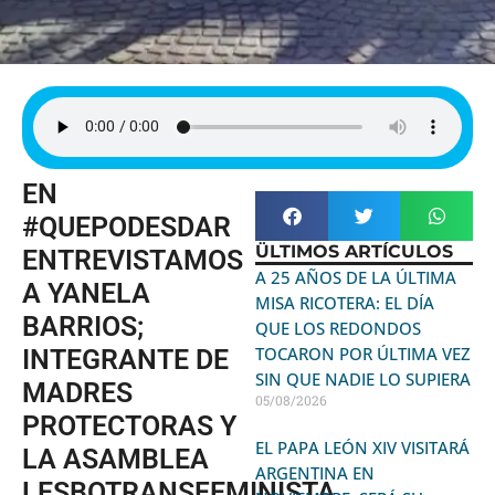
EN
#QUEPODESDAR
ÜLTIMOS ARTÍCULOS
ENTREVISTAMOS
A 25 AÑOS DE LA ÚLTIMA
A YANELA
MISA RICOTERA: EL DÍA
BARRIOS;
QUE LOS REDONDOS
TOCARON POR ÚLTIMA VEZ
INTEGRANTE DE
SIN QUE NADIE LO SUPIERA
MADRES
05/08/2026
PROTECTORAS Y
EL PAPA LEÓN XIV VISITARÁ
LA ASAMBLEA
ARGENTINA EN
LESBOTRANSFEMINISTA.