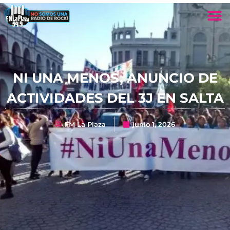
NI UNA MENOS, ANUNCIO DE
ACTIVIDADES DEL 3J EN SALTA
FM La Plaza
junio 1, 2026