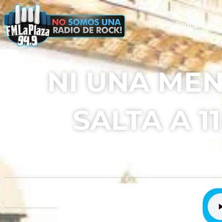
Podcast
NI UNA ME
SALTA A 1