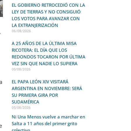
EL GOBIERNO RETROCEDIÓ CON LA
LEY DE TIERRAS Y NO CONSIGUIÓ
LOS VOTOS PARA AVANZAR CON
LA EXTRANJERIZACIÓN
A
06/08/2026
A 25 AÑOS DE LA ÚLTIMA MISA
RICOTERA: EL DÍA QUE LOS
REDONDOS TOCARON POR ÚLTIMA
VEZ SIN QUE NADIE LO SUPIERA
05/08/2026
a
EL PAPA LEÓN XIV VISITARÁ
ARGENTINA EN NOVIEMBRE: SERÁ
SU PRIMERA GIRA POR
SUDAMÉRICA
05/08/2026
Ni Una Menos vuelve a marchar en
Salta a 11 años del primer grito
e
colectivo