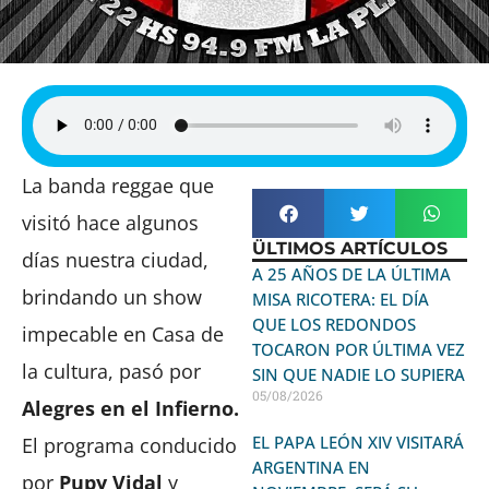
La banda reggae que
visitó hace algunos
ÜLTIMOS ARTÍCULOS
días nuestra ciudad,
A 25 AÑOS DE LA ÚLTIMA
brindando un show
MISA RICOTERA: EL DÍA
QUE LOS REDONDOS
impecable en Casa de
TOCARON POR ÚLTIMA VEZ
la cultura, pasó por
SIN QUE NADIE LO SUPIERA
05/08/2026
Alegres en el Infierno.
EL PAPA LEÓN XIV VISITARÁ
El programa conducido
ARGENTINA EN
por
Pupy Vidal
y