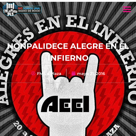
NONPALIDECE ALEGRE EN EL
INFIERNO
FM La Plaza
mayo 21, 2016