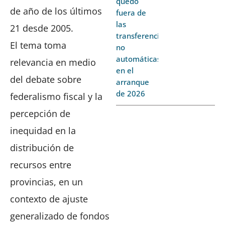
quedó
de año de los últimos
fuera de
las
21 desde 2005.
transferencias
El tema toma
no
automáticas
relevancia en medio
en el
del debate sobre
arranque
de 2026
federalismo fiscal y la
percepción de
inequidad en la
distribución de
recursos entre
provincias, en un
contexto de ajuste
generalizado de fondos