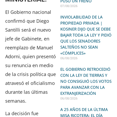
PUSO UN FRENO
07/08/2026
El Gobierno nacional
INVIOLABILIDAD DE LA
confirmó que Diego
PROPIEDAD PRIVADA |
KOSINER DIJO QUE SE DEBE
Santilli será el nuevo
BAJAR TODA LA LEY Y PIDIÓ
jefe de Gabinete, en
QUE LOS SENADORES
reemplazo de Manuel
SALTEÑOS NO SEAN
«CÓMPLICES»
Adorni, quien presentó
06/08/2026
su renuncia en medio
EL GOBIERNO RETROCEDIÓ
de la crisis política que
CON LA LEY DE TIERRAS Y
NO CONSIGUIÓ LOS VOTOS
atravesó el oficialismo
PARA AVANZAR CON LA
durante las últimas
EXTRANJERIZACIÓN
06/08/2026
semanas.
A 25 AÑOS DE LA ÚLTIMA
La decisión fue
MISA RICOTERA: EL DÍA