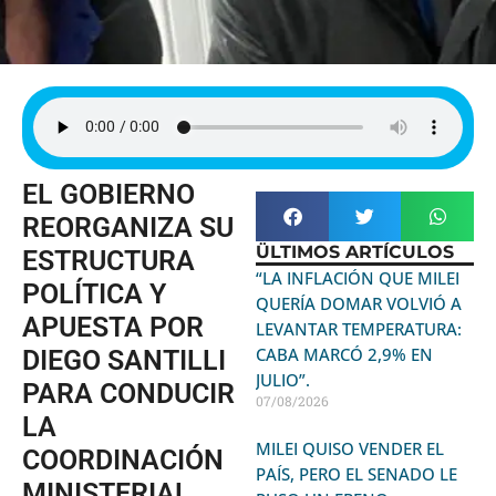
EL GOBIERNO
REORGANIZA SU
ÜLTIMOS ARTÍCULOS
ESTRUCTURA
“LA INFLACIÓN QUE MILEI
POLÍTICA Y
QUERÍA DOMAR VOLVIÓ A
APUESTA POR
LEVANTAR TEMPERATURA:
CABA MARCÓ 2,9% EN
DIEGO SANTILLI
JULIO”.
PARA CONDUCIR
07/08/2026
LA
MILEI QUISO VENDER EL
COORDINACIÓN
PAÍS, PERO EL SENADO LE
MINISTERIAL.