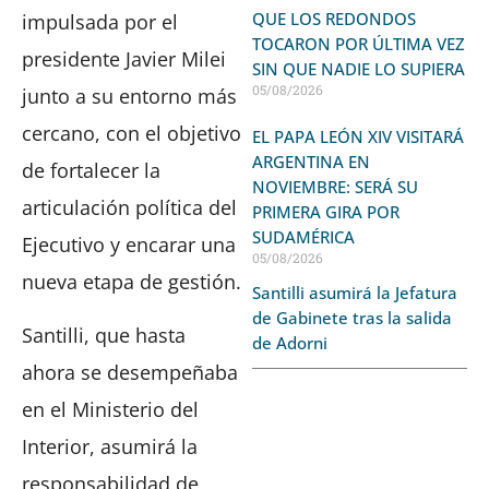
QUE LOS REDONDOS
impulsada por el
TOCARON POR ÚLTIMA VEZ
presidente Javier Milei
SIN QUE NADIE LO SUPIERA
05/08/2026
junto a su entorno más
cercano, con el objetivo
EL PAPA LEÓN XIV VISITARÁ
ARGENTINA EN
de fortalecer la
NOVIEMBRE: SERÁ SU
articulación política del
PRIMERA GIRA POR
SUDAMÉRICA
Ejecutivo y encarar una
05/08/2026
nueva etapa de gestión.
Santilli asumirá la Jefatura
de Gabinete tras la salida
Santilli, que hasta
de Adorni
ahora se desempeñaba
en el Ministerio del
Interior, asumirá la
responsabilidad de