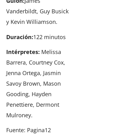
Guión:
James
Vanderbildt, Guy Busick
y Kevin Williamson.
Duración:
122 minutos
Intérpretes:
Melissa
Barrera, Courtney Cox,
Jenna Ortega, Jasmin
Savoy Brown, Mason
Gooding, Hayden
Penettiere, Dermont
Mulroney.
Fuente: Pagina12