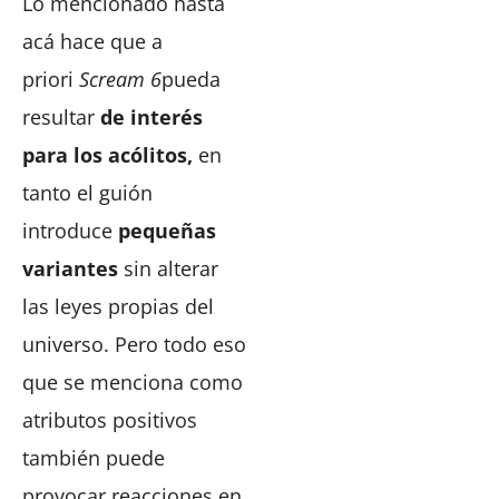
Lo mencionado hasta
acá hace que a
priori
Scream 6
pueda
resultar
de interés
para los acólitos,
en
tanto el guión
introduce
pequeñas
variantes
sin alterar
las leyes propias del
universo. Pero todo eso
que se menciona como
atributos positivos
también puede
provocar reacciones en