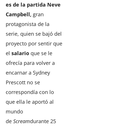
es de la partida Neve
Campbell,
gran
protagonista de la
serie, quien se bajó del
proyecto por sentir que
el
salario
que se le
ofrecía para volver a
encarnar a Sydney
Prescott no se
correspondía con lo
que ella le aportó al
mundo
de
Scream
durante 25