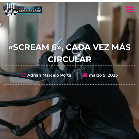
«SCREAM 6», CADA VEZ MÁS
CIRCULAR
Adrian Marcelo Portal
marzo 9, 2023