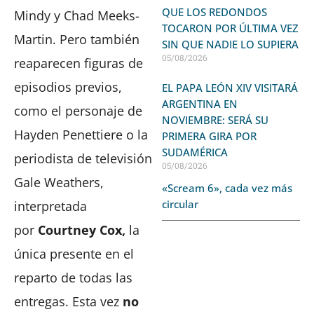
QUE LOS REDONDOS
Mindy y Chad Meeks-
TOCARON POR ÚLTIMA VEZ
Martin. Pero también
SIN QUE NADIE LO SUPIERA
05/08/2026
reaparecen figuras de
episodios previos,
EL PAPA LEÓN XIV VISITARÁ
ARGENTINA EN
como el personaje de
NOVIEMBRE: SERÁ SU
Hayden Penettiere o la
PRIMERA GIRA POR
SUDAMÉRICA
periodista de televisión
05/08/2026
Gale Weathers,
«Scream 6», cada vez más
circular
interpretada
por
Courtney Cox,
la
única presente en el
reparto de todas las
entregas. Esta vez
no