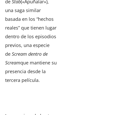
de
Stab
(«Apuñalar»),
una saga similar
basada en los “hechos
reales” que tienen lugar
dentro de los episodios
previos, una especie
de
Scream dentro de
Scream
que mantiene su
presencia desde la
tercera película.